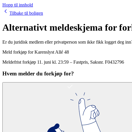
Hopp til innhold
Tilbake til boligen
Alternativt meldeskjema for fo
Er du juridisk medlem eller privatperson som ikke fikk logget deg inn
Meld forkjøp for
Karenslyst Allé 48
Meldefrist forkjøp
11. juni kl. 23:59
–
Fastpris
, Saksnr.
F0432796
Hvem melder du forkjøp for?