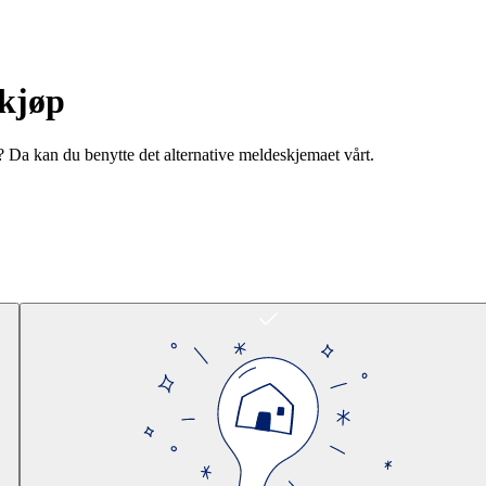
rkjøp
? Da kan du benytte det alternative meldeskjemaet vårt.