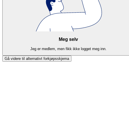
Meg selv
Jeg er medlem, men fikk ikke logget meg inn.
Gå videre til alternativt forkjøpsskjema