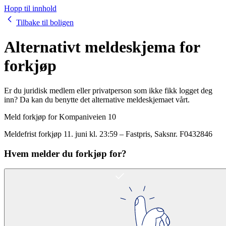
Hopp til innhold
Tilbake til boligen
Alternativt meldeskjema for
forkjøp
Er du juridisk medlem eller privatperson som ikke fikk logget deg
inn? Da kan du benytte det alternative meldeskjemaet vårt.
Meld forkjøp for
Kompaniveien 10
Meldefrist forkjøp
11. juni kl. 23:59
–
Fastpris
, Saksnr.
F0432846
Hvem melder du forkjøp for?