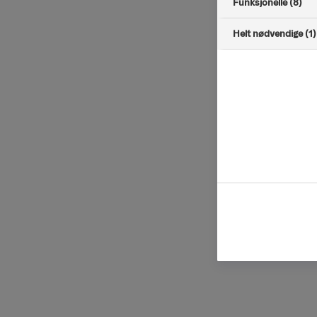
Funksjonelle (8)
Helt nødvendige (1)