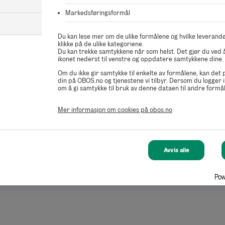
Markedsføringsformål
Du kan lese mer om de ulike formålene og hvilke leverandø
klikke på de ulike kategoriene.
Du kan trekke samtykkene når som helst. Det gjør du ved å
ikonet nederst til venstre og oppdatere samtykkene dine.
Om du ikke gir samtykke til enkelte av formålene, kan det
din på OBOS.no og tjenestene vi tilbyr. Dersom du logger i
om å gi samtykke til bruk av denne dataen til andre formål
Mer informasjon om cookies på obos.no
Avvis alle