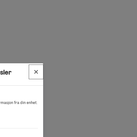
sler
ormasjon fra din enhet.