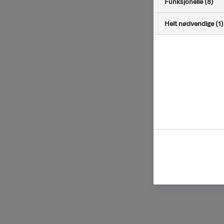
Funksjonelle (8)
Helt nødvendige (1)