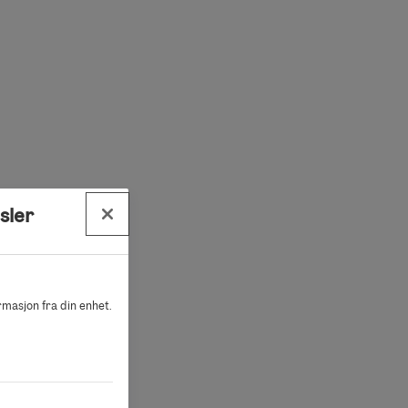
sler
ormasjon fra din enhet.