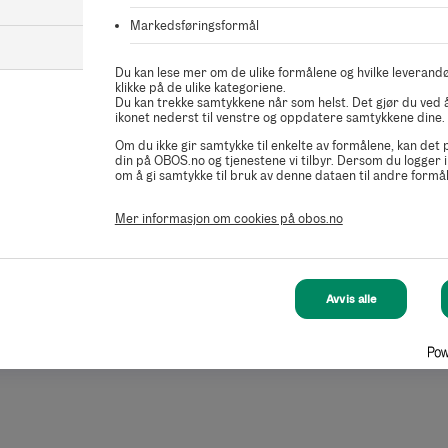
Markedsføringsformål
Du kan lese mer om de ulike formålene og hvilke leverandø
klikke på de ulike kategoriene.
Du kan trekke samtykkene når som helst. Det gjør du ved å
ikonet nederst til venstre og oppdatere samtykkene dine.
Om du ikke gir samtykke til enkelte av formålene, kan det
din på OBOS.no og tjenestene vi tilbyr. Dersom du logger i
om å gi samtykke til bruk av denne dataen til andre formål
Mer informasjon om cookies på obos.no
Avvis alle