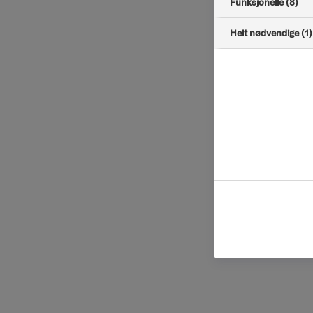
Funksjonelle (8)
Helt nødvendige (1)