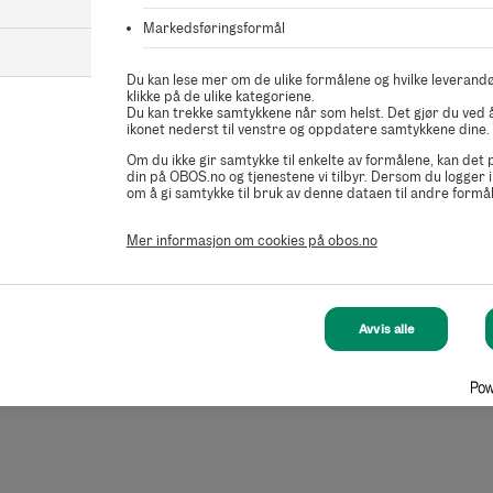
Markedsføringsformål
Du kan lese mer om de ulike formålene og hvilke leverandø
klikke på de ulike kategoriene.
Du kan trekke samtykkene når som helst. Det gjør du ved å
ikonet nederst til venstre og oppdatere samtykkene dine.
Om du ikke gir samtykke til enkelte av formålene, kan det
din på OBOS.no og tjenestene vi tilbyr. Dersom du logger i
om å gi samtykke til bruk av denne dataen til andre formål
Mer informasjon om cookies på obos.no
Avvis alle