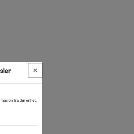
sler
ormasjon fra din enhet.