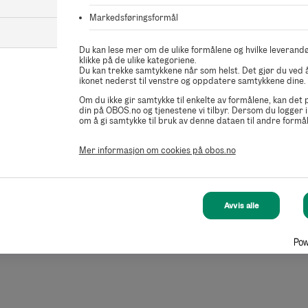
Markedsføringsformål
Du kan lese mer om de ulike formålene og hvilke leverandø
klikke på de ulike kategoriene.
Du kan trekke samtykkene når som helst. Det gjør du ved å
ikonet nederst til venstre og oppdatere samtykkene dine.
Om du ikke gir samtykke til enkelte av formålene, kan det
din på OBOS.no og tjenestene vi tilbyr. Dersom du logger i
om å gi samtykke til bruk av denne dataen til andre formål
Mer informasjon om cookies på obos.no
Avvis alle