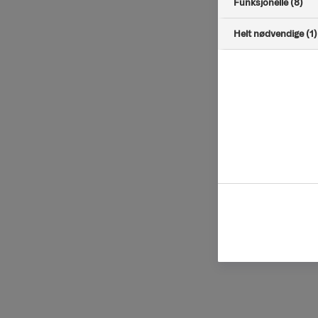
Funksjonelle (8)
Helt nødvendige (1)