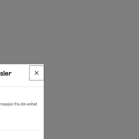
sler
ormasjon fra din enhet.