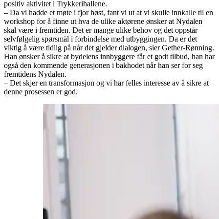
positiv aktivitet i Trykkerihallene.
– Da vi hadde et møte i fjor høst, fant vi ut at vi skulle innkalle til en
workshop for å finne ut hva de ulike aktørene ønsker at Nydalen
skal være i fremtiden. Det er mange ulike behov og det oppstår
selvfølgelig spørsmål i forbindelse med utbyggingen. Da er det
viktig å være tidlig på når det gjelder dialogen, sier Gether-Rønning.
Han ønsker å sikre at bydelens innbyggere får et godt tilbud, han har
også den kommende generasjonen i bakhodet når han ser for seg
fremtidens Nydalen.
– Det skjer en transformasjon og vi har felles interesse av å sikre at
denne prosessen er god.