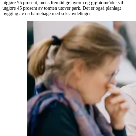
utgjøre 55 prosent, mens fremtidige byrom og grøntområder vil
utgjøre 45 prosent av tomten utover park. Det er også planlagt
bygging av en barnehage med seks avdelinger.