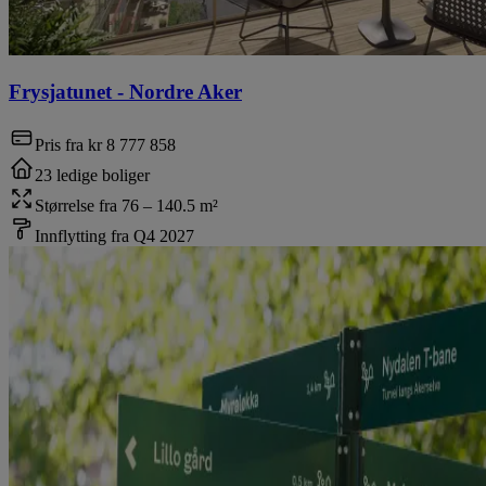
Frysjatunet
-
Nordre Aker
Pris fra
kr 8 777 858
23 ledige boliger
Størrelse fra 76 – 140.5 m²
Innflytting fra Q4 2027