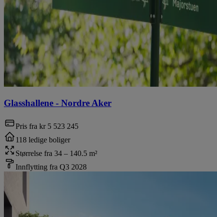
Glasshallene
-
Nordre Aker
Pris fra
kr 5 523 245
118 ledige boliger
Størrelse fra 34 – 140.5 m²
Innflytting fra Q3 2028