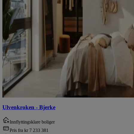
Ulvenkroken
-
Bjerke
Innflyttingsklare boliger
Pris fra
kr 7 233 381