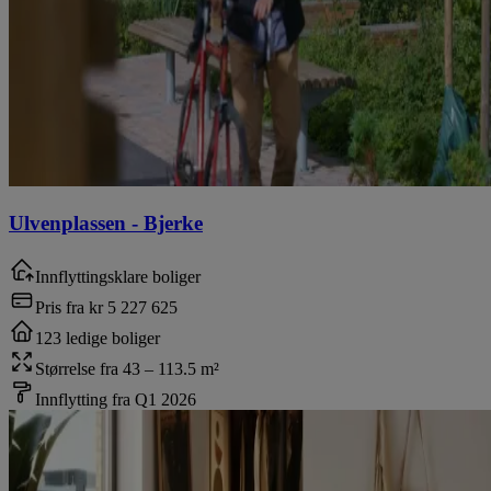
Ulvenplassen
-
Bjerke
Innflyttingsklare boliger
Pris fra
kr 5 227 625
123 ledige boliger
Størrelse fra 43 – 113.5 m²
Innflytting fra Q1 2026