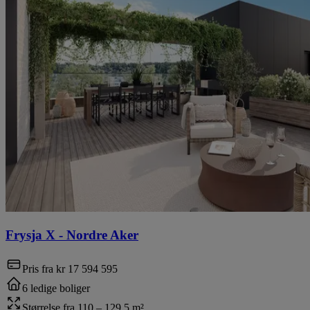
Frysja X
-
Nordre Aker
Pris fra
kr 17 594 595
6 ledige boliger
Størrelse fra 110 – 129.5 m²