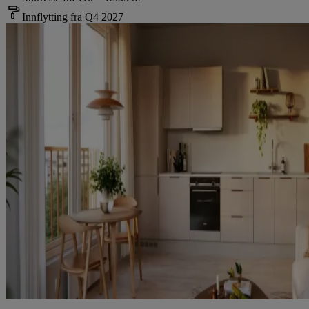
Innflytting fra Q4 2027