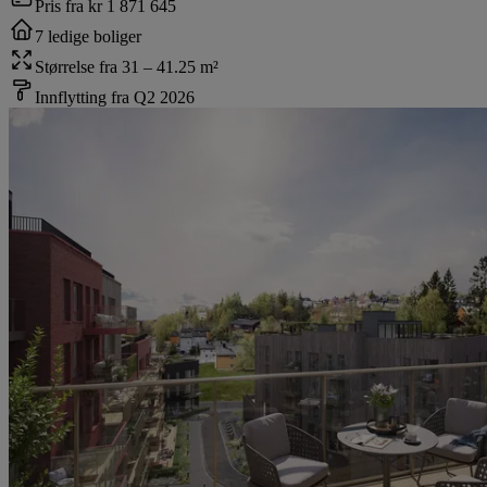
Pris fra
kr 1 871 645
7 ledige boliger
Størrelse fra 31 – 41.25 m²
Innflytting fra Q2 2026