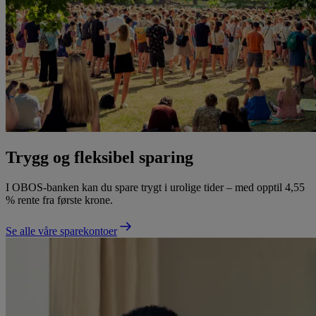
Trygg og fleksibel sparing
I OBOS-banken kan du spare trygt i urolige tider – med opptil 4,55
% rente fra første krone.
Se alle våre sparekontoer