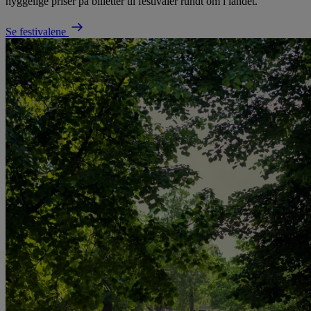
hyggelige priser på billetter til festivaler rundt om i landet.
Se festivalene