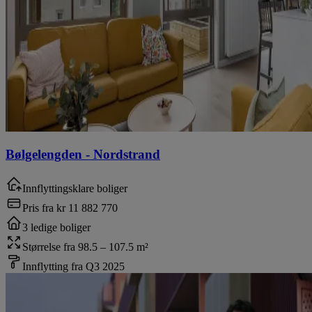
Bølgelengden
-
Nordstrand
Innflyttingsklare boliger
Pris fra
kr 11 882 770
3 ledige boliger
Størrelse fra 98.5 – 107.5 m²
Innflytting fra Q3 2025