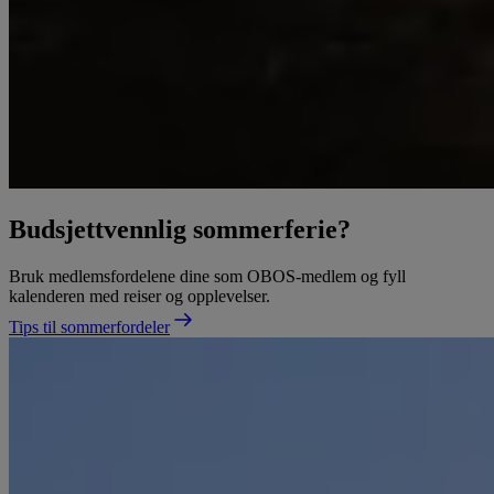
Budsjettvennlig sommerferie?
Bruk medlemsfordelene dine som OBOS-medlem og fyll
kalenderen med reiser og opplevelser.
Tips til sommerfordeler