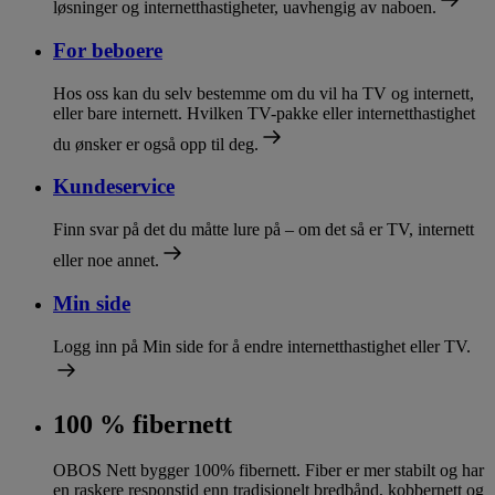
løsninger og internetthastigheter, uavhengig av naboen.
For beboere
Hos oss kan du selv bestemme om du vil ha TV og internett,
eller bare internett. Hvilken TV-pakke eller internetthastighet
du ønsker er også opp til deg.
Kundeservice
Finn svar på det du måtte lure på – om det så er TV, internett
eller noe annet.
Min side
Logg inn på Min side for å endre internetthastighet eller TV.
100 % fibernett
OBOS Nett bygger 100% fibernett. Fiber er mer stabilt og har
en raskere responstid enn tradisjonelt bredbånd, kobbernett og