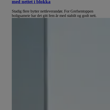
med nettet i blokka
Stadig flere bytter nettleverandør. For Grefsentoppen
boligsameie har det gitt fem år med stabilt og godt nett.