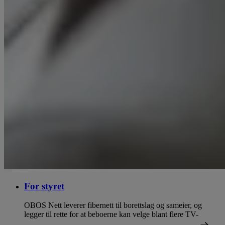
For styret
OBOS Nett leverer fibernett til borettslag og sameier, og
legger til rette for at beboerne kan velge blant flere TV-