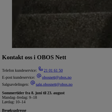
Kontakt oss i OBOS Nett
Telefon kundeservice:
21 01 61 50
E-post kundeservice:
obosnett@obos.no
Salgsavdelingen:
salg.obosnett@obos.no
Sommertider fra 8. juni til 23. august
Mandag–fredag: 9–18
Lørdag: 10–14
Besøksadresse