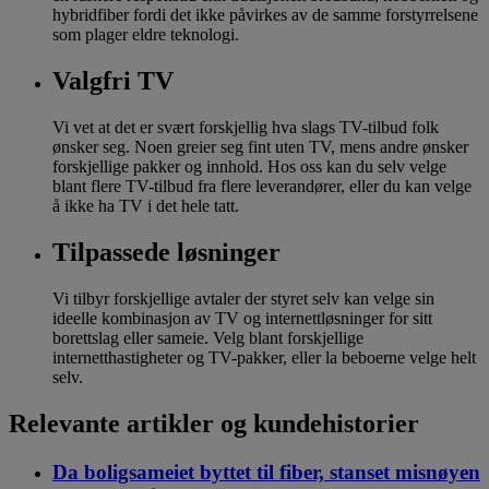
hybridfiber fordi det ikke påvirkes av de samme forstyrrelsene
som plager eldre teknologi.
Valgfri TV
Vi vet at det er svært forskjellig hva slags TV-tilbud folk
ønsker seg. Noen greier seg fint uten TV, mens andre ønsker
forskjellige pakker og innhold. Hos oss kan du selv velge
blant flere TV-tilbud fra flere leverandører, eller du kan velge
å ikke ha TV i det hele tatt.
Tilpassede løsninger
Vi tilbyr forskjellige avtaler der styret selv kan velge sin
ideelle kombinasjon av TV og internettløsninger for sitt
borettslag eller sameie. Velg blant forskjellige
internetthastigheter og TV-pakker, eller la beboerne velge helt
selv.
Relevante artikler og kundehistorier
Da boligsameiet byttet til fiber, stanset misnøyen