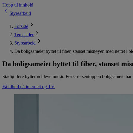
Hopp til innhold
Styrearbeid
Forside
Temasider
Styrearbeid
Da boligsameiet byttet til fiber, stanset misnøyen med nettet i b
Da boligsameiet byttet til fiber, stanset m
Stadig flere bytter nettleverandør. For Grefsentoppen boligsameie har d
Få tilbud på internett og TV