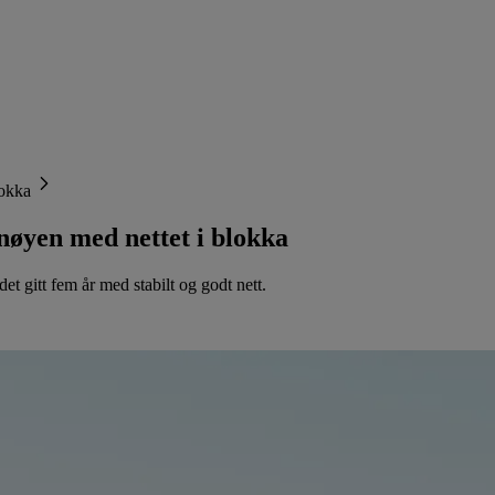
lokka
isnøyen med nettet i blokka
et gitt fem år med stabilt og godt nett.