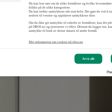
Du kan lese mer om de ulike formålene og hvilke leverandører
klikke på de ulike kategoriene.
Du kan trekke samtykkene når som helst. Det gjør du ved å tr
nederst til venstre og oppdatere samtykkene dine.
Om du ikke gir samtykke til enkelte av formålene, kan det på
på OBOS.no og tjenestene vi tilbyr. Dersom du logger inn, kan
samtykke til bruk av denne dataen til andre formål.
Mer informasjon om cookies på obos.no
Avvis alle