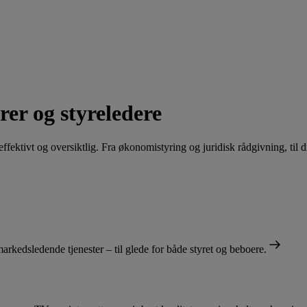
rer og styreledere
fektivt og oversiktlig. Fra økonomistyring og juridisk rådgivning, til dig
markedsledende tjenester – til glede for både styret og beboere.