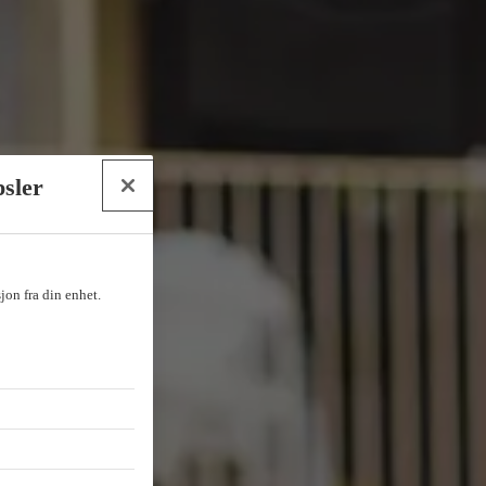
psler
sjon fra din enhet.