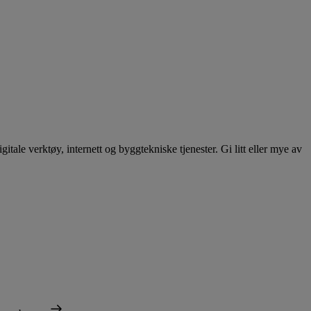
itale verktøy, internett og byggtekniske tjenester. Gi litt eller mye av