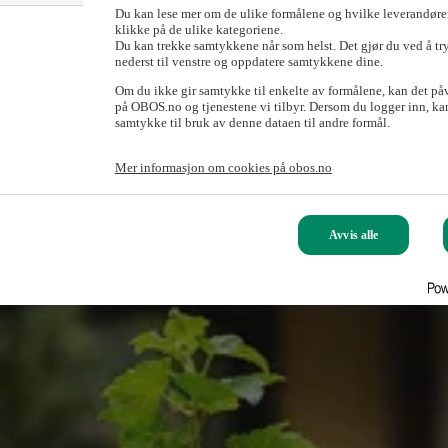
Du kan lese mer om de ulike formålene og hvilke leverandører
klikke på de ulike kategoriene.
Du kan trekke samtykkene når som helst. Det gjør du ved å tr
nederst til venstre og oppdatere samtykkene dine.
Om du ikke gir samtykke til enkelte av formålene, kan det på
på OBOS.no og tjenestene vi tilbyr. Dersom du logger inn, kan
samtykke til bruk av denne dataen til andre formål.
Mer informasjon om cookies på obos.no
Avvis alle