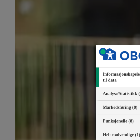
Informasjonskapsle
til data
Analyse/Statistikk 
Markedsføring (8)
Funksjonelle (8)
Helt nødvendige (1