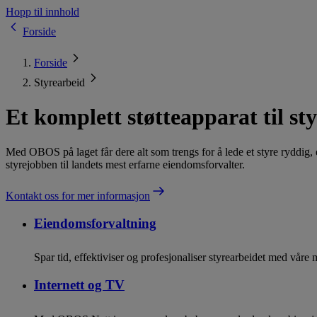
Hopp til innhold
Forside
Forside
Styrearbeid
Et komplett støtteapparat til sty
Med OBOS på laget får dere alt som trengs for å lede et styre ryddig, ef
styrejobben til landets mest erfarne eiendomsforvalter.
Kontakt oss for mer informasjon
Eiendomsforvaltning
Spar tid, effektiviser og profesjonaliser styrearbeidet med våre 
Internett og TV