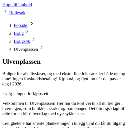
Hopp til innhold
Boligsøk
Forside
Bolig
Boligsøk
Ulvenplassen
Ulvenplassen
Boliger for alle livsfaser, og med ekstra fine fellesarealer både ute og
inne! Ingen forskuddsbetaling! Kjøp nå, og flytt inn når det passer
deg i 2026.
I salg – ingen forkjøpsrett
Velkommen til Ulvenplassen! Her har du kort vei til alt du trenger i
hverdagen, som butikker, skoler og barnehager. Det blir også lagt til
rette for en bilfri hverdag med nye sykkelstier.
Leilighetene har smarte planløsninger, i tillegg til at du får du tilgang