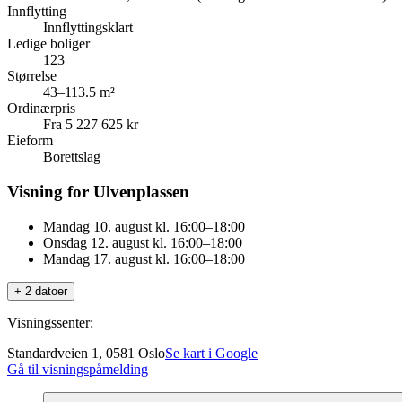
Innflytting
Innflyttingsklart
Ledige boliger
123
Størrelse
43–113.5 m²
Ordinærpris
Fra 5 227 625 kr
Eieform
Borettslag
Visning for Ulvenplassen
Mandag 10. august kl. 16:00–18:00
Onsdag 12. august kl. 16:00–18:00
Mandag 17. august kl. 16:00–18:00
+ 2 datoer
Visningssenter:
Standardveien 1, 0581 Oslo
Se kart i Google
Gå til visningspåmelding