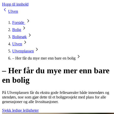
Hopp til innhold
Ulven
Forside
Bolig
Boligsøk
Ulven
Ulvenplassen
– Her får du mye mer enn bare en bolig
– Her får du mye mer enn bare
en bolig
På Ulvenplassen får du ekstra gode fellesarealer både innendørs og
utendørs, noe som gjør dette til et boligprosjekt med plass for alle
generasjoner og alle livssituasjoner.
Sjekk ledige leiligheter