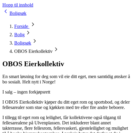
Hopp til innhold
Boligsøk
Forside
Bolig
Boligsøk
OBOS Eierkollektiv
OBOS Eierkollektiv
En smart løsning for deg som vil eie ditt eget, men samtidig ønsker å
bo sosialt. Helt nytt i Norge!
I salg – ingen forkjøpsrett
I OBOS Eierkollektiv kjøper du ditt eget rom og sportsbod, og deler
fellesarealer som stue og kjøkken med tre eller fire andre beboere.
I tillegg til eget rom og leilighet, får kollektivene også tilgang til
fellesarealene på Ulvenplassen. Det inkluderer blant annet
takterrasse, flere fellesrom, fellesvaskeri, gjesteleilighet og mulighet