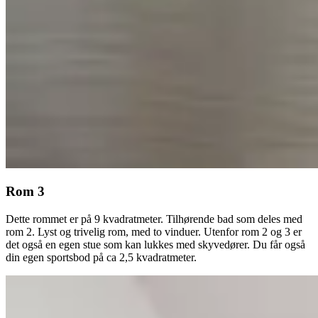
Rom 3
Dette rommet er på 9 kvadratmeter. Tilhørende bad som deles med
rom 2. Lyst og trivelig rom, med to vinduer. Utenfor rom 2 og 3 er
det også en egen stue som kan lukkes med skyvedører. Du får også
din egen sportsbod på ca 2,5 kvadratmeter.