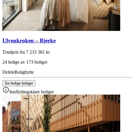
Ulvenkroken – Bjerke
Totalpris fra 7 233 381 kr
24 ledige av 173 boliger
Deleie
Boligbytte
Se ledige boliger
Innflyttingsklare boliger