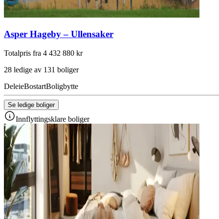
Asper Hageby – Ullensaker
Totalpris fra 4 432 880 kr
28 ledige av 131 boliger
Deleie
Bostart
Boligbytte
Se ledige boliger
Innflyttingsklare boliger