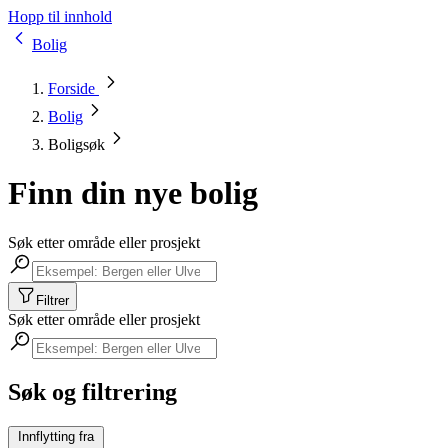
Hopp til innhold
Bolig
Forside
Bolig
Boligsøk
Finn din nye bolig
Søk etter område eller prosjekt
Filtrer
Søk etter område eller prosjekt
Søk og filtrering
Innflytting fra