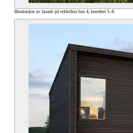
Illustrasjon av fasade på rekkehus hus 4, boenhet 5–8.