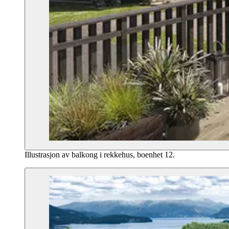
Illustrasjon av balkong i rekkehus, boenhet 12.