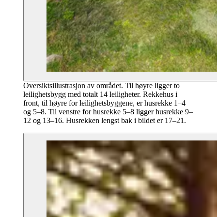
Oversiktsillustrasjon av området. Til høyre ligger to
leilighetsbygg med totalt 14 leiligheter. Rekkehus i
front, til høyre for leilighetsbyggene, er husrekke 1–4
og 5–8. Til venstre for husrekke 5–8 ligger husrekke 9–
12 og 13–16. Husrekken lengst bak i bildet er 17–21.