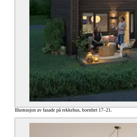
Illustrasjon av fasade på rekkehus, boenhet 17–21.