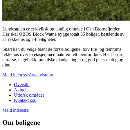
Lundestølen er et idyllisk og landlig område i Os i Bjørnafjorden.
Her skal OBOS Block Watne bygge totalt 35 boliger, bestående av
21 rekkehus og 14 leiligheter.
Snart kan du velge blant de første boligene: tolv fire- og femroms
rekkehus over to etasjer, med naturen rett utenfor døra. Her får du
terrasse, hageflekk, praktiske planløsninger og god plass til deg og
dine.
Meld interesse
Avtal visning
Oversikt
Aktuelt
Utforsk området
Kontakt oss
Meld interesse
Om boligene