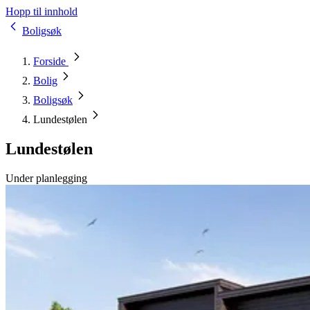
Hopp til innhold
Boligsøk
Forside
Bolig
Boligsøk
Lundestølen
Lundestølen
Under planlegging