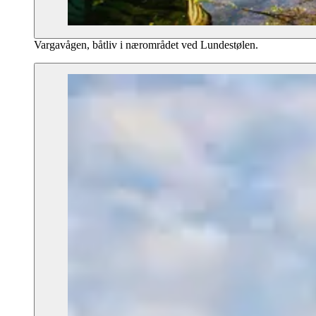
Vargavågen, båtliv i nærområdet ved Lundestølen.