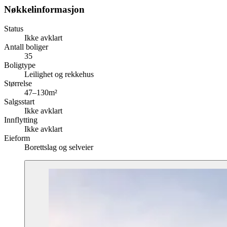
Nøkkelinformasjon
Status
Ikke avklart
Antall boliger
35
Boligtype
Leilighet og rekkehus
Størrelse
47–130m²
Salgsstart
Ikke avklart
Innflytting
Ikke avklart
Eieform
Borettslag og selveier