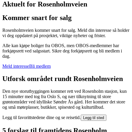
Aktuelt for Rosenholmveien
Kommer snart for salg
Rosenholmveien kommer snart for salg. Meld din interesse så holder
vi deg oppdatert på prosjektet, viktige nyheter og frister.
Alle kan kjøpe boliger fra OBOS, men OBOS-medlemmer har
forkjøpsrett ved salgsstart. Sikre deg forkjøpsrett og bli medlem i
dag.
Meld interesse
Bli medlem
Utforsk området rundt Rosenholmveien
Den nye storutbyggingen kommer rett ved Rosenholm stasjon, kun
15 minutter med tog fra Oslo S, og nær tilknytning til store
grøntområder ved idylliske Søndre Ås gård. Her kommer det store
og små møteplasser, butikker, spisested og kulturtilbud.
Legg til favorittstedene dine og se reisetid.
Legg til sted
5 forslag til framtidens Rosenholm