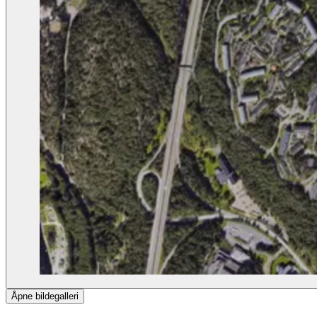
Åpne bildegalleri