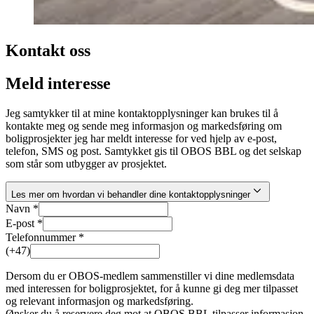
Kontakt oss
Meld interesse
Jeg samtykker til at mine kontaktopplysninger kan brukes til å
kontakte meg og sende meg informasjon og markedsføring om
boligprosjekter jeg har meldt interesse for ved hjelp av e-post,
telefon, SMS og post. Samtykket gis til OBOS BBL og det selskap
som står som utbygger av prosjektet.
Les mer om hvordan vi behandler dine kontaktopplysninger
Navn *
E-post *
Telefonnummer *
(+47)
Dersom du er OBOS-medlem sammenstiller vi dine medlemsdata
med interessen for boligprosjektet, for å kunne gi deg mer tilpasset
og relevant informasjon og markedsføring.
Ønsker du å reservere deg mot at OBOS BBL tilpasser informasjon