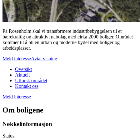
På Rosenholm skal vi transformere industribebyggelsen til et
bærekraftig og attraktivt nabolag med cirka 2000 boliger. Området
kommer til å bli en urban og moderne bydel med boliger og
arbeidsplasser.
Meld interesse
Avtal visning
Oversikt
Aktuelt
Utforsk området
Kontakt oss
Meld interesse
Om boligene
Nøkkelinformasjon
Status