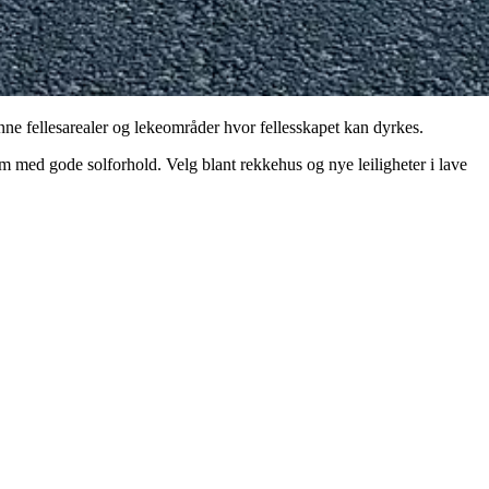
nne fellesarealer og lekeområder hvor fellesskapet kan dyrkes.
m med gode solforhold. Velg blant rekkehus og nye leiligheter i lave