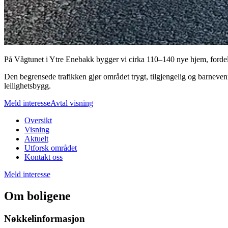
På Vågtunet i Ytre Enebakk bygger vi cirka 110–140 nye hjem, fordelt 
Den begrensede trafikken gjør området trygt, tilgjengelig og barneven
leilighetsbygg.
Meld interesse
Avtal visning
Oversikt
Visning
Aktuelt
Utforsk området
Kontakt oss
Meld interesse
Om boligene
Nøkkelinformasjon