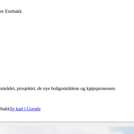
tre Enebakk
 området, prosjektet, de nye boligområdene og kjøpsprosessen.
ebakk
Se kart i Google