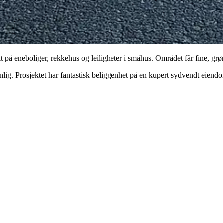
på eneboliger, rekkehus og leiligheter i småhus. Området får fine, grø
nlig. Prosjektet har fantastisk beliggenhet på en kupert sydvendt eiendo