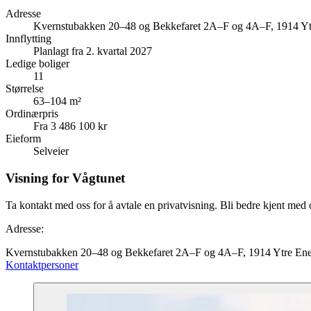
Adresse
Kvernstubakken 20–48 og Bekkefaret 2A–F og 4A–F, 1914 Y
Innflytting
Planlagt fra 2. kvartal 2027
Ledige boliger
11
Størrelse
63–104 m²
Ordinærpris
Fra 3 486 100 kr
Eieform
Selveier
Visning for Vågtunet
Ta kontakt med oss for å avtale en privatvisning. Bli bedre kjent med
Adresse:
Kvernstubakken 20–48 og Bekkefaret 2A–F og 4A–F, 1914 Ytre En
Kontaktpersoner