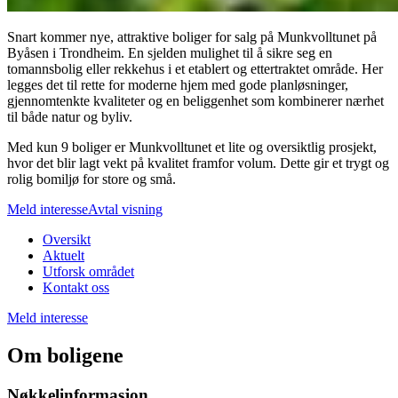
Snart kommer nye, attraktive boliger for salg på Munkvolltunet på
Byåsen i Trondheim. En sjelden mulighet til å sikre seg en
tomannsbolig eller rekkehus i et etablert og ettertraktet område. Her
legges det til rette for moderne hjem med gode planløsninger,
gjennomtenkte kvaliteter og en beliggenhet som kombinerer nærhet
til både natur og byliv.
Med kun 9 boliger er Munkvolltunet et lite og oversiktlig prosjekt,
hvor det blir lagt vekt på kvalitet framfor volum. Dette gir et trygt og
rolig bomiljø for store og små.
Meld interesse
Avtal visning
Oversikt
Aktuelt
Utforsk området
Kontakt oss
Meld interesse
Om boligene
Nøkkelinformasjon