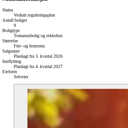
Status
Vedtatt reguleringsplan
Antall boliger
9
Boligtype
Tomannsbolig og rekkehus
Størrelse
Fire- og femroms
Salgsstart
Planlagt fra 3. kvartal 2026
Innflytting
Planlagt fra 4. kvartal 2027
Eieform
Selveier