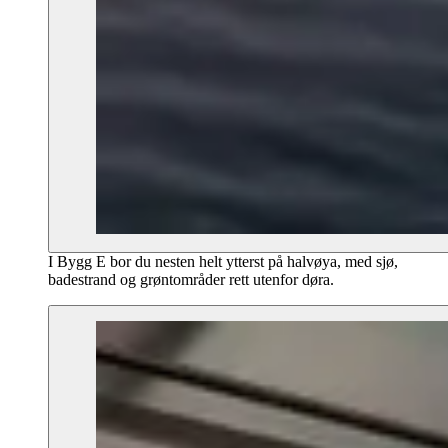
I Bygg E bor du nesten helt ytterst på halvøya, med sjø,
badestrand og grøntområder rett utenfor døra.