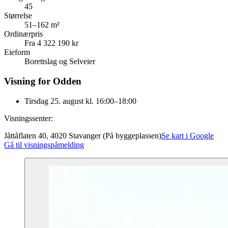
45
Størrelse
51–162 m²
Ordinærpris
Fra 4 322 190 kr
Eieform
Borettslag og Selveier
Visning for Odden
Tirsdag 25. august kl. 16:00–18:00
Visningssenter:
Jåttåflaten 40, 4020 Stavanger (På byggeplassen)
Se kart i Google
Gå til visningspåmelding