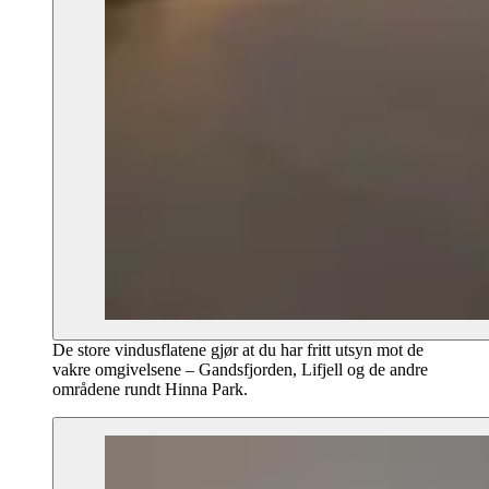
De store vindusflatene gjør at du har fritt utsyn mot de
vakre omgivelsene – Gandsfjorden, Lifjell og de andre
områdene rundt Hinna Park.