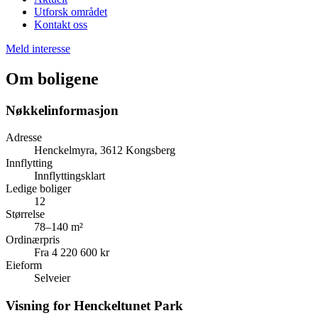
Utforsk området
Kontakt oss
Meld interesse
Om boligene
Nøkkelinformasjon
Adresse
Henckelmyra, 3612 Kongsberg
Innflytting
Innflyttingsklart
Ledige boliger
12
Størrelse
78–140 m²
Ordinærpris
Fra 4 220 600 kr
Eieform
Selveier
Visning for Henckeltunet Park