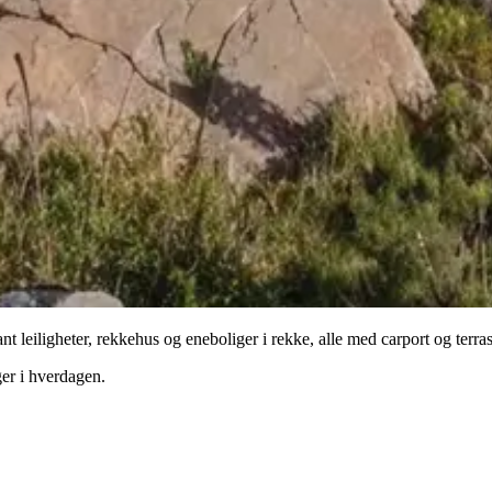
 leiligheter, rekkehus og eneboliger i rekke, alle med carport og terrass
nger i hverdagen.