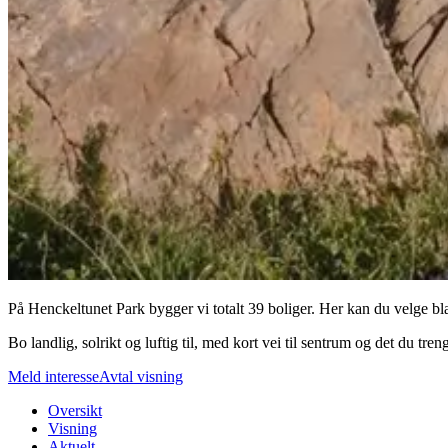
På Henckeltunet Park bygger vi totalt 39 boliger. Her kan du velge blant
Bo landlig, solrikt og luftig til, med kort vei til sentrum og det du tre
Meld interesse
Avtal visning
Oversikt
Visning
Aktuelt