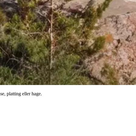
e, platting eller hage.