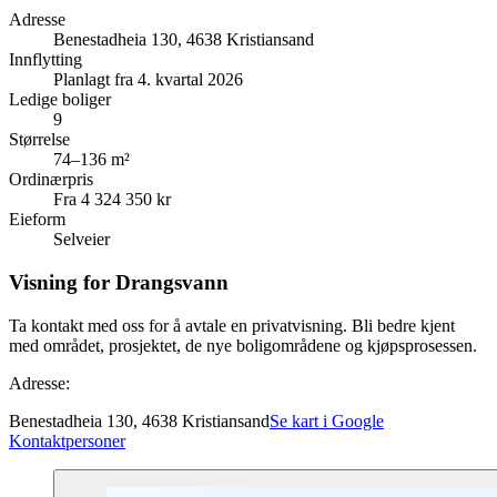
Adresse
Benestadheia 130, 4638 Kristiansand
Innflytting
Planlagt fra 4. kvartal 2026
Ledige boliger
9
Størrelse
74–136 m²
Ordinærpris
Fra 4 324 350 kr
Eieform
Selveier
Visning for Drangsvann
Ta kontakt med oss for å avtale en privatvisning. Bli bedre kjent
med området, prosjektet, de nye boligområdene og kjøpsprosessen.
Adresse:
Benestadheia 130, 4638 Kristiansand
Se kart i Google
Kontaktpersoner