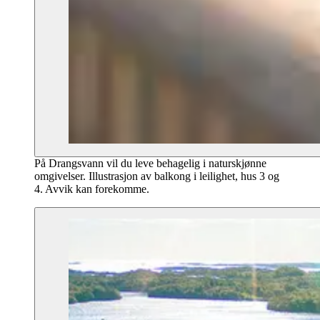
På Drangsvann vil du leve behagelig i naturskjønne
omgivelser. Illustrasjon av balkong i leilighet, hus 3 og
4. Avvik kan forekomme.