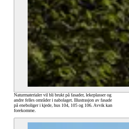
Naturmaterialer vil bli brukt på fasader, lekeplasser og
andre felles områder i nabolaget. Illustrasjon av fasade
på eneboliger i kjede, hus 104, 105 og 106. Avvik kan
forekomme.