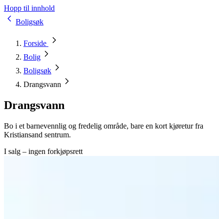
Hopp til innhold
Boligsøk
Forside
Bolig
Boligsøk
Drangsvann
Drangsvann
Bo i et barnevennlig og fredelig område, bare en kort kjøretur fra
Kristiansand sentrum.
I salg – ingen forkjøpsrett