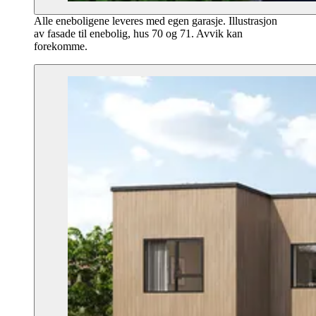
Alle eneboligene leveres med egen garasje. Illustrasjon
av fasade til enebolig, hus 70 og 71. Avvik kan
forekomme.