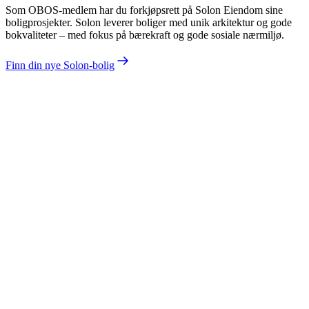
Som OBOS-medlem har du forkjøpsrett på Solon Eiendom sine
boligprosjekter. Solon leverer boliger med unik arkitektur og gode
bokvaliteter – med fokus på bærekraft og gode sosiale nærmiljø.
Finn din nye Solon-bolig