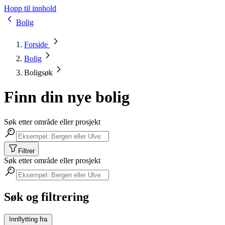
Hopp til innhold
Bolig
Forside
Bolig
Boligsøk
Finn din nye bolig
Søk etter område eller prosjekt
Filtrer
Søk etter område eller prosjekt
Søk og filtrering
Innflytting fra