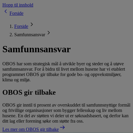
Hopp til innhold
Forside
Forside
Samfunnsansvar
Samfunnsansvar
OBOS har som strategisk mål å utvikle byer og steder og å utøve
samfunnsansvar. For å bidra til livet mellom husene har vi etablert
programmet OBOS gir tilbake for gode bo- og oppvekstmiljøer,
klima og miljø.
OBOS gir tilbake
OBOS gir inntil ti prosent av overskuddet til samfunnsnyttige formål
og frivillige organisasjoner som bygger fellesskap og liv mellom
husene. En del av støtten vi deler ut er søknadsbasert, og derfor kan
ditt lag eller forening søke om støtte fra oss.
Les mer om OBOS gir tilbake