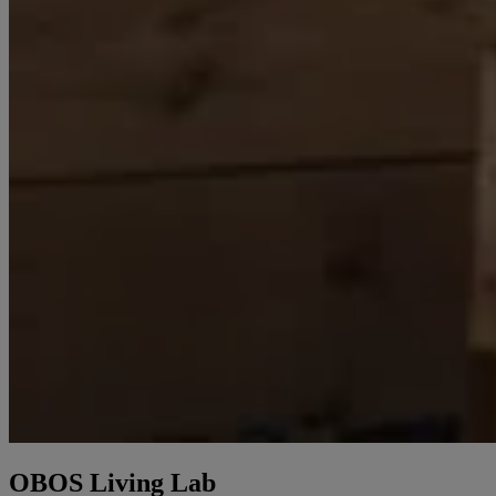
OBOS Living Lab