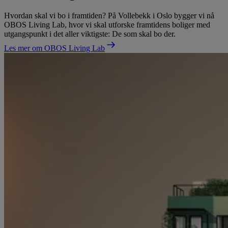
Hvordan skal vi bo i framtiden? På Vollebekk i Oslo bygger vi nå
OBOS Living Lab, hvor vi skal utforske framtidens boliger med
utgangspunkt i det aller viktigste: De som skal bo der.
Les mer om OBOS Living Lab