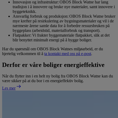
Innovasjon og infrastruktur: OBOS Block Watne har lang
tradisjon i å innovere og bruke nye materialer, samt innovere i
byggeteknikk.
Ansvarlig forbruk og produksjon: OBOS Block Watne bruker
mye krefter på resirkulering av bygningsmaterialer og vil i de
nærmeste årene samle data for å forbedre ressursbruken på
byggeplass (arbeidstid, materialforbruk og transport).
Flatpakker: Vi frakter byggemateriale flatpakket, slik at det
blir benyttet minimalt energi på å bygge boliger.
Har du spørsmål om OBOS Block Watnes miljøarbeid, er du
hjertelig velkommen til å
ta kontakt med oss på e-post
.
Derfor er våre boliger energieffektive
Når du flytter inn i en helt ny bolig fra OBOS Block Watne kan du
være sikker på at du bor i en energieffektiv bolig.
Les mer