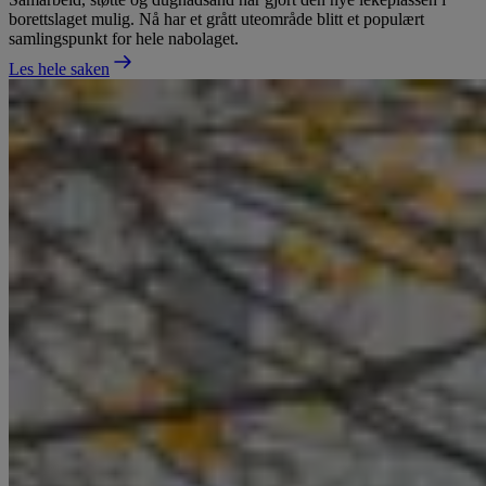
borettslaget mulig. Nå har et grått uteområde blitt et populært
samlingspunkt for hele nabolaget.
Les hele saken