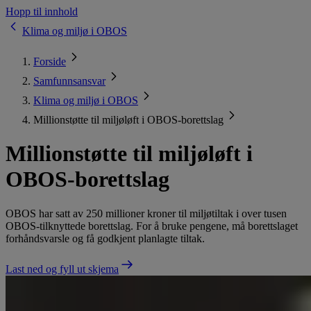
Hopp til innhold
Klima og miljø i OBOS
Forside
Samfunnsansvar
Klima og miljø i OBOS
Millionstøtte til miljøløft i OBOS-borettslag
Millionstøtte til miljøløft i
OBOS-borettslag
OBOS har satt av 250 millioner kroner til miljøtiltak i over tusen
OBOS-tilknyttede borettslag. For å bruke pengene, må borettslaget
forhåndsvarsle og få godkjent planlagte tiltak.
Last ned og fyll ut skjema