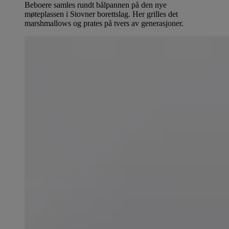
Beboere samles rundt bålpannen på den nye
møteplassen i Stovner borettslag. Her grilles det
marshmallows og prates på tvers av generasjoner.