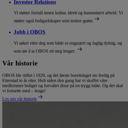
Investor Relations
Vi støtter formål innen kultur, idrett og humanitært arbeid. Vi
støtter også boligselskaper som tenker grønt.
Jobb i OBOS
Vi søker etter deg som både er engasjert og faglig dyktig, og
som tør å ta OBOS ett steg lenger.
Vår historie
OBOS ble stiftet i 1929, og det første borettslaget sto ferdig på
Etterstad to år etter. Helt siden den gang har vi skaffet våre
medlemmer boliger og forvaltet disse på en trygg måte. Og det skal
vi fortsette med – lenge!
Les om vår historie