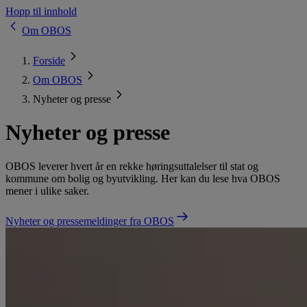
Hopp til innhold
Om OBOS
Forside
Om OBOS
Nyheter og presse
Nyheter og presse
OBOS leverer hvert år en rekke høringsuttalelser til stat og
kommune om bolig og byutvikling. Her kan du lese hva OBOS
mener i ulike saker.
Nyheter og pressemeldinger fra OBOS