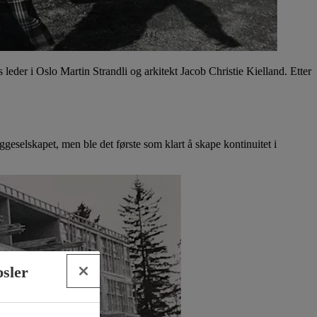
eder i Oslo Martin Strandli og arkitekt Jacob Christie Kielland. Etter
selskapet, men ble det første som klart å skape kontinuitet i
psler