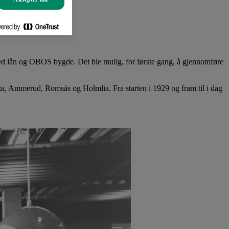
ed lån og OBOS bygde. Det ble mulig, for første gang, å gjennomføre
a, Ammerud, Romsås og Holmlia. Fra starten i 1929 og fram til i dag