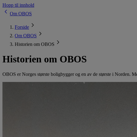
Hopp til innhold
Om OBOS
Forside
Om OBOS
Historien om OBOS
Historien om OBOS
OBOS er Norges største boligbygger og en av de største i Norden. Men