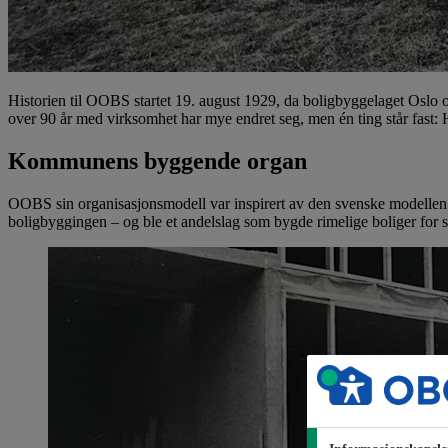
Historien til OOBS startet 19. august 1929, da boligbyggelaget Oslo o
over 90 år med virksomhet har mye endret seg, men én ting står fast
Kommunens byggende organ
OOBS sin organisasjonsmodell var inspirert av den svenske modellen f
boligbyggingen – og ble et andelslag som bygde rimelige boliger fo