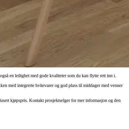
også en leilighet med gode kvaliteter som du kan flytte rett inn i.
økken med integrerte hvitevarer og god plass til middager med venner
usert kjøpspris. Kontakt prosjektselger for mer informasjon og den