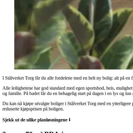
I Stålverket Torg får du alle fordelene med en helt ny bolig: alt på en 
Alle leilighetene har god standard med egen sportsbod, heis, mulighet
og familie. På badet får du en behagelig start på dagen i en lys og lun
Du kan nå kjøpe utvalgte boliger i Stålverket Torg med en ytterligere
reduserte kjøpsprisen på boligen.
Sjekk ut de ulike planløsningene ⭣