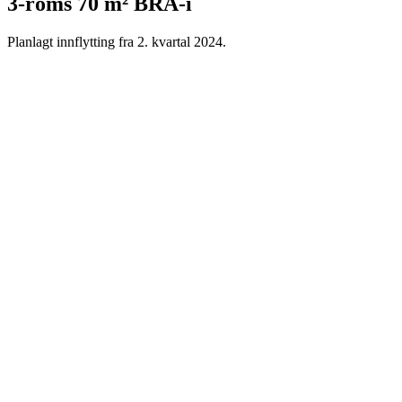
3-roms 70 m² BRA-i
Planlagt innflytting fra 2. kvartal 2024.