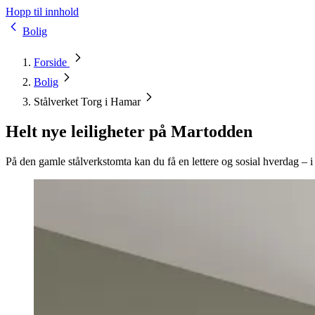
Hopp til innhold
Bolig
Forside
Bolig
Stålverket Torg i Hamar
Helt nye leiligheter på Martodden
På den gamle stålverkstomta kan du få en lettere og sosial hverdag – i e