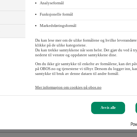
Analyseformål
Funksjonelle formål
Markedsføringsformål
)
Du kan lese mer om de ulike formålene og hvilke leverandører
klikke på de ulike kategoriene.
Du kan trekke samtykkene når som helst. Det gjør du ved å tr
nederst til venstre og oppdatere samtykkene dine.
Om du ikke gir samtykke til enkelte av formålene, kan det på
på OBOS.no og tjenestene vi tilbyr. Dersom du logger inn, kan
samtykke til bruk av denne dataen til andre formål.
Mer informasjon om cookies på obos.no
Avvis alle