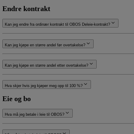
Endre kontrakt
Kan jeg endre fra ordinær kontrakt til OBOS Deleie-kontrakt?
Kan jeg kjøpe en større andel før overtakelse?
Kan jeg kjøpe en større andel etter overtakelse?
Hva skjer hvis jeg kjøper meg opp til 100 %?
Eie og bo
Hva må jeg betale i leie til OBOS?