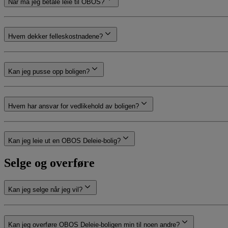
Når må jeg betale leie til OBOS?
Hvem dekker felleskostnadene?
Kan jeg pusse opp boligen?
Hvem har ansvar for vedlikehold av boligen?
Kan jeg leie ut en OBOS Deleie-bolig?
Selge og overføre
Kan jeg selge når jeg vil?
Kan jeg overføre OBOS Deleie-boligen min til noen andre?