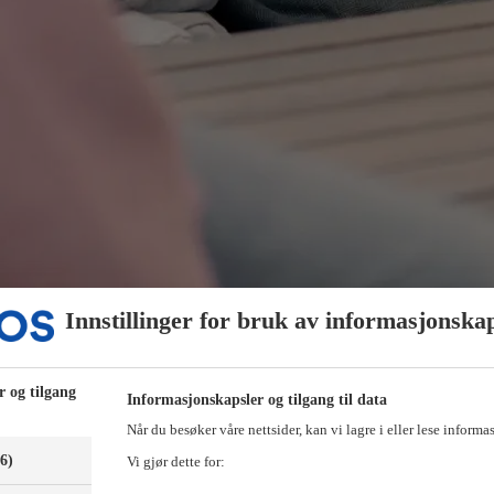
Innstillinger for bruk av informasjonska
r og tilgang
Informasjonskapsler og tilgang til data
Når du besøker våre nettsider, kan vi lagre i eller lese informa
(6)
Vi gjør dette for: