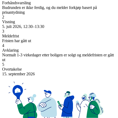
Forhåndsvarsling
Budrunden er ikke ferdig, og du melder forkjøp basert på
prisantydning
2
Visning
5. juli 2026, 12:30–13:30
3
Meldefrist
Fristen har gått ut
4
Avklaring
Normalt 1-3 virkedager etter boligen er solgt og meldefristen er gått
ut
5
Overtakelse
15. september 2026