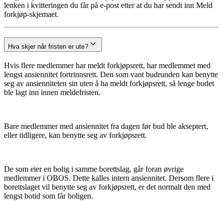
lenken i kvitteringen du får på e-post etter at du har sendt inn Meld
forkjøp-skjemaet.
Hva skjer når fristen er ute?
Hvis flere medlemmer har meldt forkjøpsrett, har medlemmet med
lengst ansiennitet fortrinnsrett. Den som vant budrunden kan benytte
seg av ansienniteten sin uten å ha meldt forkjøpsrett, så lenge budet
ble lagt inn innen meldefristen.
Bare medlemmer med ansiennitet fra dagen før bud ble akseptert,
eller tidligere, kan benytte seg av forkjøpsrett.
De som eier en bolig i samme borettslag, går foran øvrige
medlemmer i OBOS. Dette kalles intern ansiennitet. Dersom flere i
borettslaget vil benytte seg av forkjøpsrett, er det normalt den med
lengst botid som får boligen.