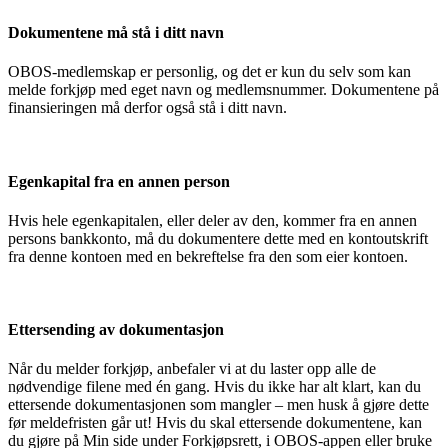
Dokumentene må stå i ditt navn
OBOS-medlemskap er personlig, og det er kun du selv som kan
melde forkjøp med eget navn og medlemsnummer. Dokumentene på
finansieringen må derfor også stå i ditt navn.
Egenkapital fra en annen person
Hvis hele egenkapitalen, eller deler av den, kommer fra en annen
persons bankkonto, må du dokumentere dette med en kontoutskrift
fra denne kontoen med en bekreftelse fra den som eier kontoen.
Ettersending av dokumentasjon
Når du melder forkjøp, anbefaler vi at du laster opp alle de
nødvendige filene med én gang. Hvis du ikke har alt klart, kan du
ettersende dokumentasjonen som mangler – men husk å gjøre dette
før meldefristen går ut! Hvis du skal ettersende dokumentene, kan
du gjøre på Min side under Forkjøpsrett, i OBOS-appen eller bruke