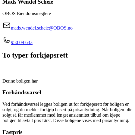
Mads Wendel
Scheie
OBOS Eiendomsmeglere
mads.wendel.scheie@OBOS.no
950 09 633
To typer forkjøpsrett
Denne boligen har
Forhåndsvarsel
Ved forhåndsvarsel legges boligen ut for forkjøpsrett før boligen er
solgt, og du melder forkjøp basert på prisantydning. Når boligen blir
solgt så får medlemmet med lengst ansiennitet tilbud om kjøpe
boligen til avtalt pris først. Disse boligene vises med prisantydning.
Fastpris