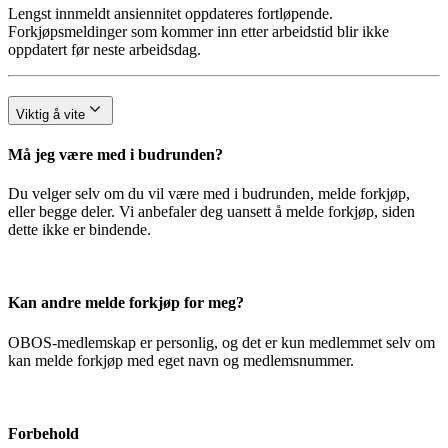
Lengst innmeldt ansiennitet oppdateres fortløpende.
Forkjøpsmeldinger som kommer inn etter arbeidstid blir ikke
oppdatert før neste arbeidsdag.
Viktig å vite
Må jeg være med i budrunden?
Du velger selv om du vil være med i budrunden, melde forkjøp,
eller begge deler. Vi anbefaler deg uansett å melde forkjøp, siden
dette ikke er bindende.
Kan andre melde forkjøp for meg?
OBOS-medlemskap er personlig, og det er kun medlemmet selv om
kan melde forkjøp med eget navn og medlemsnummer.
Forbehold