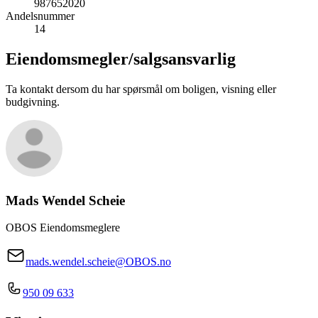
987652020
Andelsnummer
14
Eiendomsmegler/
salgsansvarlig
Ta kontakt dersom du har spørsmål om boligen, visning eller
budgivning.
Mads Wendel Scheie
OBOS Eiendomsmeglere
mads.wendel.scheie@OBOS.no
950 09 633