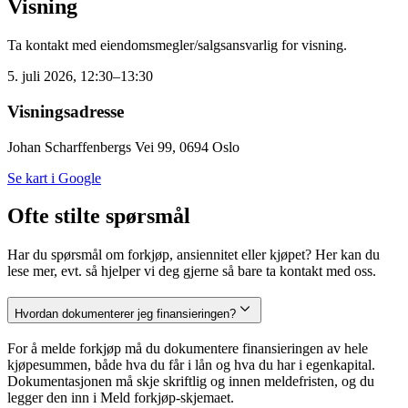
Visning
Ta kontakt med eiendomsmegler/salgsansvarlig for visning.
5. juli 2026, 12:30–13:30
Visningsadresse
Johan Scharffenbergs Vei 99, 0694 Oslo
Se kart i Google
Ofte stilte spørsmål
Har du spørsmål om forkjøp, ansiennitet eller kjøpet? Her kan du
lese mer, evt. så hjelper vi deg gjerne så bare ta kontakt med oss.
Hvordan dokumenterer jeg finansieringen?
For å melde forkjøp må du dokumentere finansieringen av hele
kjøpesummen, både hva du får i lån og hva du har i egenkapital.
Dokumentasjonen må skje skriftlig og innen meldefristen, og du
legger den inn i Meld forkjøp-skjemaet.