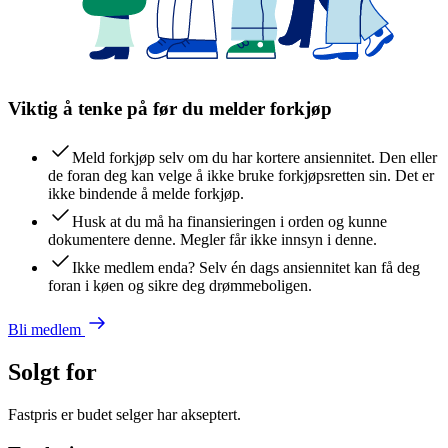
Viktig å tenke på før du melder forkjøp
Meld forkjøp selv om du har kortere ansiennitet. Den eller
de foran deg kan velge å ikke bruke forkjøpsretten sin. Det er
ikke bindende å melde forkjøp.
Husk at du må ha finansieringen i orden og kunne
dokumentere denne. Megler får ikke innsyn i denne.
Ikke medlem enda? Selv én dags ansiennitet kan få deg
foran i køen og sikre deg drømmeboligen.
Bli medlem
Solgt for
Fastpris er budet selger har akseptert.