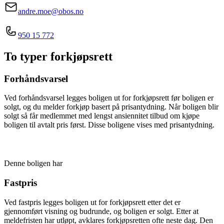
andre.moe@obos.no
950 15 772
To typer forkjøpsrett
Forhåndsvarsel
Ved forhåndsvarsel legges boligen ut for forkjøpsrett før boligen er
solgt, og du melder forkjøp basert på prisantydning. Når boligen blir
solgt så får medlemmet med lengst ansiennitet tilbud om kjøpe
boligen til avtalt pris først. Disse boligene vises med prisantydning.
Denne boligen har
Fastpris
Ved fastpris legges boligen ut for forkjøpsrett etter det er
gjennomført visning og budrunde, og boligen er solgt. Etter at
meldefristen har utløpt, avklares forkjøpsretten ofte neste dag. Den