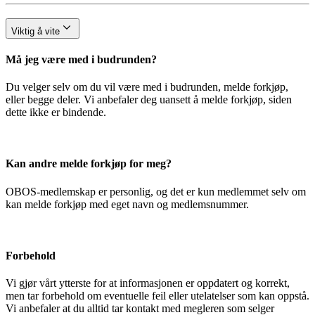
Viktig å vite
Må jeg være med i budrunden?
Du velger selv om du vil være med i budrunden, melde forkjøp,
eller begge deler. Vi anbefaler deg uansett å melde forkjøp, siden
dette ikke er bindende.
Kan andre melde forkjøp for meg?
OBOS-medlemskap er personlig, og det er kun medlemmet selv om
kan melde forkjøp med eget navn og medlemsnummer.
Forbehold
Vi gjør vårt ytterste for at informasjonen er oppdatert og korrekt,
men tar forbehold om eventuelle feil eller utelatelser som kan oppstå.
Vi anbefaler at du alltid tar kontakt med megleren som selger