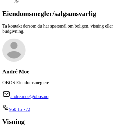
79
Eiendomsmegler/
salgsansvarlig
Ta kontakt dersom du har spørsmål om boligen, visning eller
budgivning.
André Moe
OBOS Eiendomsmeglere
andre.moe@obos.no
950 15 772
Visning