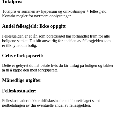
Totalpris:
Totalpris er summen av kjøpesum og omkostninger + fellesgjeld.
Kontakt megler for nærmere opplysninger.
Andel fellesgjeld: Ikke oppgitt
Fellesgjelden er et lån som borettslaget har forhandlet fram for alle
boligene samlet. Du blir ansvarlig for andelen av fellesgjelden som
er tilknyttet din bolig.
Gebyr forkjøpsrett:
Dette er gebyret du må betale hvis du får tilslag på boligen og takker
ja til å kjøpe den med forkjøpsrett.
Månedlige utgifter
Felleskostnader:
Felleskostnader dekker driftskostnadene til borettslaget samt
nedbetalingen av din eventuelle andel av fellesgjelden.