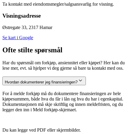
Ta kontakt med eiendomsmegler/salgsansvarlig for visning.
Visningsadresse
Østregate 33, 2317 Hamar
Se kart i Google
Ofte stilte spørsmål
Har du spørsmål om forkjøp, ansiennitet eller kjøpet? Her kan du
lese mer, evt. så hjelper vi deg gjerne så bare ta kontakt med oss.
Hvordan dokumenterer jeg finansieringen?
For å melde forkjøp må du dokumentere finansieringen av hele
kjøpesummen, både hva du får i lån og hva du har i egenkapital.
Dokumentasjonen må skje skriftlig og innen meldefristen, og du
legger den inn i Meld forkjøp-skjemaet.
Du kan legge ved PDF eller skjermbilder.