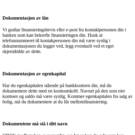
Dokumentasjon av lån
Vi godtar finansieringsbevis eller e-post fra kontaktpersonen din i
banken som kan bekrefte finansieringen din. Husk at
telefonnummeret til kontakpersonen din må være synlig i
dokumentasjonen du legger ved, legg eventuelt ved et eget
skjermbilde av dette.
Dokumentasjon av egenkapital
Har du egenkapitalen stående på bankkontoen din, må du
dokumentere dette med en kontoutskrift. Navnet på den som eier
kontoen og saldo må være synlig. Kommer egenkapitalen fra salg av
bolig, må du dokumentere at du får mellomfinansiering.
Dokumentene må stå i ditt navn