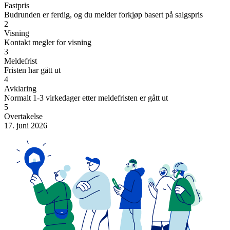
Fastpris
Budrunden er ferdig, og du melder forkjøp basert på salgspris
2
Visning
Kontakt megler for visning
3
Meldefrist
Fristen har gått ut
4
Avklaring
Normalt 1-3 virkedager etter meldefristen er gått ut
5
Overtakelse
17. juni 2026