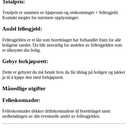
Totalpris:
Totalpris er summen av kjøpesum og omkostninger + fellesgjeld.
Kontakt megler for nærmere opplysninger.
Andel fellesgjeld:
Fellesgjelden er et lån som borettslaget har forhandlet fram for alle
boligene samlet. Du blir ansvarlig for andelen av fellesgjelden som
er tilknyttet din bolig.
Gebyr forkjøpsrett:
Dette er gebyret du må betale hvis du får tilslag på boligen og takker
ja til å kjøpe den med forkjøpsrett.
Månedlige utgifter
Felleskostnader:
Felleskostnader dekker driftskostnadene til borettslaget samt
nedbetalingen av din eventuelle andel av fellesgjelden.