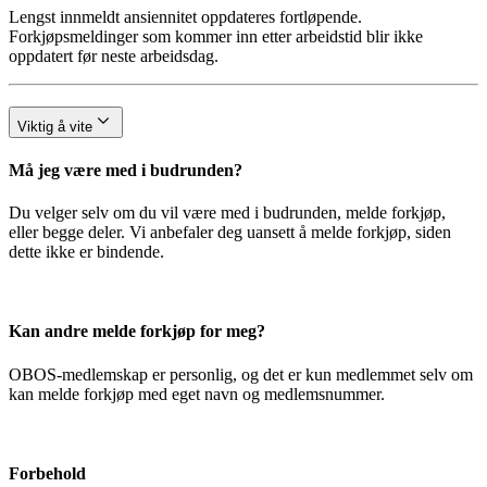
Lengst innmeldt ansiennitet oppdateres fortløpende.
Forkjøpsmeldinger som kommer inn etter arbeidstid blir ikke
oppdatert før neste arbeidsdag.
Viktig å vite
Må jeg være med i budrunden?
Du velger selv om du vil være med i budrunden, melde forkjøp,
eller begge deler. Vi anbefaler deg uansett å melde forkjøp, siden
dette ikke er bindende.
Kan andre melde forkjøp for meg?
OBOS-medlemskap er personlig, og det er kun medlemmet selv om
kan melde forkjøp med eget navn og medlemsnummer.
Forbehold