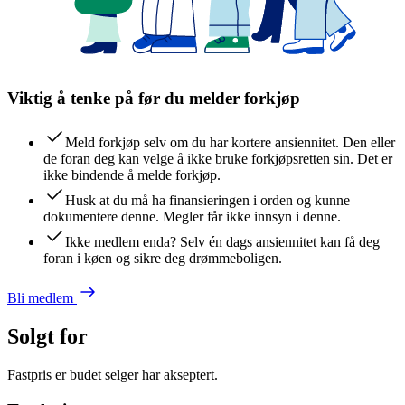
Viktig å tenke på før du melder forkjøp
Meld forkjøp selv om du har kortere ansiennitet. Den eller
de foran deg kan velge å ikke bruke forkjøpsretten sin. Det er
ikke bindende å melde forkjøp.
Husk at du må ha finansieringen i orden og kunne
dokumentere denne. Megler får ikke innsyn i denne.
Ikke medlem enda? Selv én dags ansiennitet kan få deg
foran i køen og sikre deg drømmeboligen.
Bli medlem
Solgt for
Fastpris er budet selger har akseptert.