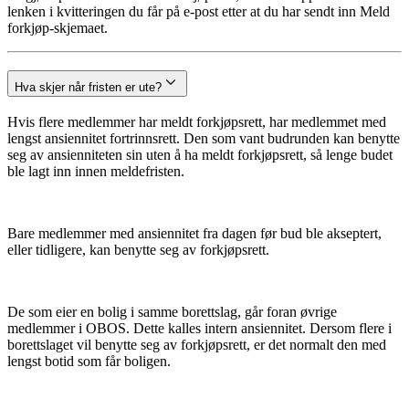
lenken i kvitteringen du får på e-post etter at du har sendt inn Meld
forkjøp-skjemaet.
Hva skjer når fristen er ute?
Hvis flere medlemmer har meldt forkjøpsrett, har medlemmet med
lengst ansiennitet fortrinnsrett. Den som vant budrunden kan benytte
seg av ansienniteten sin uten å ha meldt forkjøpsrett, så lenge budet
ble lagt inn innen meldefristen.
Bare medlemmer med ansiennitet fra dagen før bud ble akseptert,
eller tidligere, kan benytte seg av forkjøpsrett.
De som eier en bolig i samme borettslag, går foran øvrige
medlemmer i OBOS. Dette kalles intern ansiennitet. Dersom flere i
borettslaget vil benytte seg av forkjøpsrett, er det normalt den med
lengst botid som får boligen.