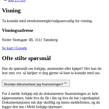
906 23 516
Visning
Ta kontakt med eiendomsmegler/salgsansvarlig for visning.
Visningsadresse
Nedre Slottsgate 3B, 3111 Tønsberg
Se kart i Google
Ofte stilte spørsmål
Har du spørsmål om forkjøp, ansiennitet eller kjøpet? Her kan du
lese mer, evt. så hjelper vi deg gjerne så bare ta kontakt med oss.
Hvordan dokumenterer jeg finansieringen?
For å melde forkjøp må du dokumentere finansieringen av hele
kjøpesummen, både hva du får i lån og hva du har i egenkapital.
Dokumentasjonen må skje skriftlig og innen meldefristen, og du
legger den inn i Meld forkjøp-skjemaet.