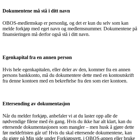
Dokumentene må stå i ditt navn
OBOS-medlemskap er personlig, og det er kun du selv som kan
melde forkjøp med eget navn og medlemsnummer. Dokumentene på
finansieringen må derfor også stå i ditt navn.
Egenkapital fra en annen person
Hvis hele egenkapitalen, eller deler av den, kommer fra en annen
persons bankkonto, må du dokumentere dette med en kontoutskrift
fra denne kontoen med en bekreftelse fra den som eier kontoen.
Ettersending av dokumentasjon
Når du melder forkjøp, anbefaler vi at du laster opp alle de
nødvendige filene med én gang. Hvis du ikke har alt klart, kan du
ettersende dokumentasjonen som mangler – men husk å gjøre dette
før meldefristen går ut! Hvis du skal ettersende dokumentene, kan
du gjøre på Min side under Forkjøpsrett, i OBOS-appen eller bruke