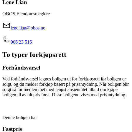
Lene
Lian
OBOS Eiendomsmeglere
lene.lian@obos.no
906 23 516
To typer forkjøpsrett
Forhåndsvarsel
Ved forhåndsvarsel legges boligen ut for forkjøpsrett før boligen er
solgt, og du melder forkjøp basert på prisantydning. Når boligen blir
solgt så får medlemmet med lengst ansiennitet tilbud om kjøpe
boligen til avtalt pris først. Disse boligene vises med prisantydning.
Denne boligen har
Fastpris