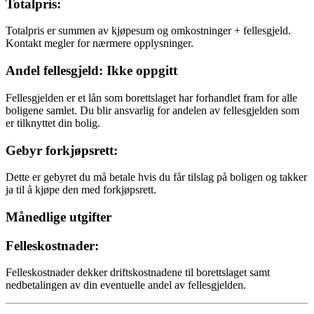
Totalpris:
Totalpris er summen av kjøpesum og omkostninger + fellesgjeld.
Kontakt megler for nærmere opplysninger.
Andel fellesgjeld: Ikke oppgitt
Fellesgjelden er et lån som borettslaget har forhandlet fram for alle
boligene samlet. Du blir ansvarlig for andelen av fellesgjelden som
er tilknyttet din bolig.
Gebyr forkjøpsrett:
Dette er gebyret du må betale hvis du får tilslag på boligen og takker
ja til å kjøpe den med forkjøpsrett.
Månedlige utgifter
Felleskostnader:
Felleskostnader dekker driftskostnadene til borettslaget samt
nedbetalingen av din eventuelle andel av fellesgjelden.