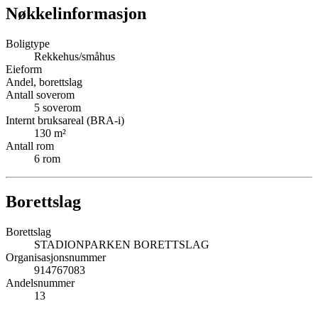
Nøkkelinformasjon
Boligtype
Rekkehus/småhus
Eieform
Andel, borettslag
Antall soverom
5
soverom
Internt bruksareal (BRA-i)
130
m²
Antall rom
6
rom
Borettslag
Borettslag
STADIONPARKEN BORETTSLAG
Organisasjonsnummer
914767083
Andelsnummer
13