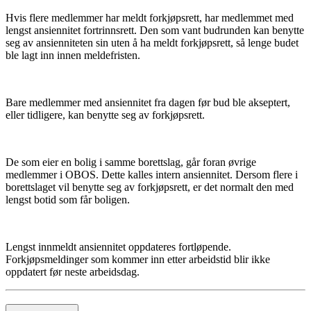
Hvis flere medlemmer har meldt forkjøpsrett, har medlemmet med
lengst ansiennitet fortrinnsrett. Den som vant budrunden kan benytte
seg av ansienniteten sin uten å ha meldt forkjøpsrett, så lenge budet
ble lagt inn innen meldefristen.
Bare medlemmer med ansiennitet fra dagen før bud ble akseptert,
eller tidligere, kan benytte seg av forkjøpsrett.
De som eier en bolig i samme borettslag, går foran øvrige
medlemmer i OBOS. Dette kalles intern ansiennitet. Dersom flere i
borettslaget vil benytte seg av forkjøpsrett, er det normalt den med
lengst botid som får boligen.
Lengst innmeldt ansiennitet oppdateres fortløpende.
Forkjøpsmeldinger som kommer inn etter arbeidstid blir ikke
oppdatert før neste arbeidsdag.