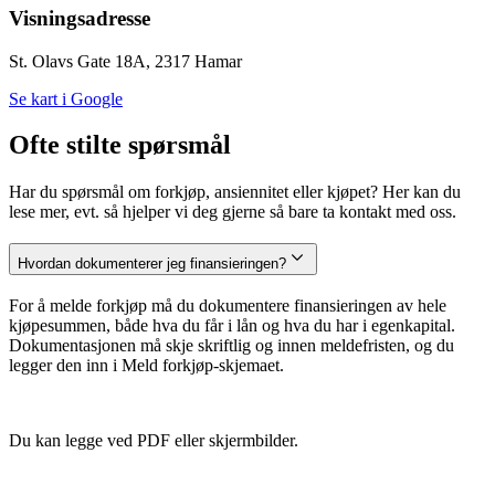
Visningsadresse
St. Olavs Gate 18A, 2317 Hamar
Se kart i Google
Ofte stilte spørsmål
Har du spørsmål om forkjøp, ansiennitet eller kjøpet? Her kan du
lese mer, evt. så hjelper vi deg gjerne så bare ta kontakt med oss.
Hvordan dokumenterer jeg finansieringen?
For å melde forkjøp må du dokumentere finansieringen av hele
kjøpesummen, både hva du får i lån og hva du har i egenkapital.
Dokumentasjonen må skje skriftlig og innen meldefristen, og du
legger den inn i Meld forkjøp-skjemaet.
Du kan legge ved PDF eller skjermbilder.