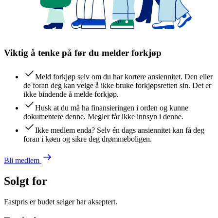
Viktig å tenke på før du melder forkjøp
Meld forkjøp selv om du har kortere ansiennitet. Den eller
de foran deg kan velge å ikke bruke forkjøpsretten sin. Det er
ikke bindende å melde forkjøp.
Husk at du må ha finansieringen i orden og kunne
dokumentere denne. Megler får ikke innsyn i denne.
Ikke medlem enda? Selv én dags ansiennitet kan få deg
foran i køen og sikre deg drømmeboligen.
Bli medlem
Solgt for
Fastpris er budet selger har akseptert.