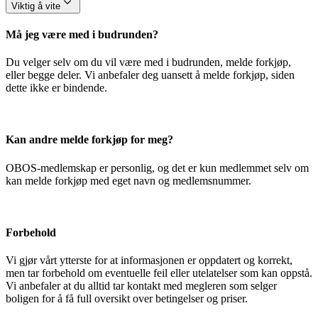
Viktig å vite
Må jeg være med i budrunden?
Du velger selv om du vil være med i budrunden, melde forkjøp,
eller begge deler. Vi anbefaler deg uansett å melde forkjøp, siden
dette ikke er bindende.
Kan andre melde forkjøp for meg?
OBOS-medlemskap er personlig, og det er kun medlemmet selv om
kan melde forkjøp med eget navn og medlemsnummer.
Forbehold
Vi gjør vårt ytterste for at informasjonen er oppdatert og korrekt,
men tar forbehold om eventuelle feil eller utelatelser som kan oppstå.
Vi anbefaler at du alltid tar kontakt med megleren som selger
boligen for å få full oversikt over betingelser og priser.