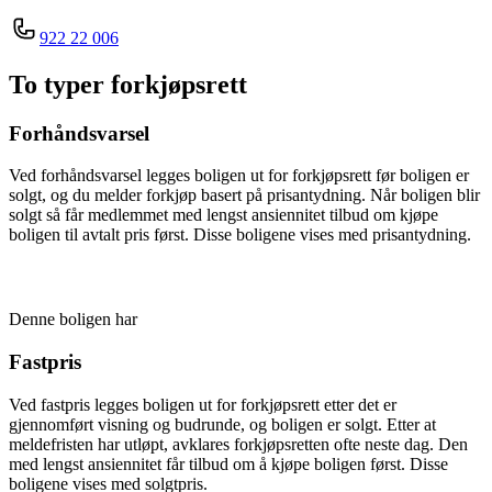
922 22 006
To typer forkjøpsrett
Forhåndsvarsel
Ved forhåndsvarsel legges boligen ut for forkjøpsrett før boligen er
solgt, og du melder forkjøp basert på prisantydning. Når boligen blir
solgt så får medlemmet med lengst ansiennitet tilbud om kjøpe
boligen til avtalt pris først. Disse boligene vises med prisantydning.
Denne boligen har
Fastpris
Ved fastpris legges boligen ut for forkjøpsrett etter det er
gjennomført visning og budrunde, og boligen er solgt. Etter at
meldefristen har utløpt, avklares forkjøpsretten ofte neste dag. Den
med lengst ansiennitet får tilbud om å kjøpe boligen først. Disse
boligene vises med solgtpris.