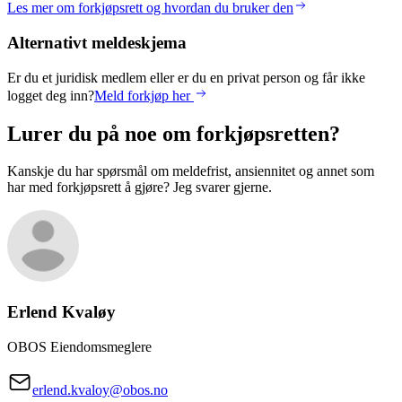
Les mer om forkjøpsrett og hvordan du bruker den
Alternativt meldeskjema
Er du et juridisk medlem eller er du en privat person og får ikke
logget deg inn?
Meld forkjøp her
Lurer du på noe om forkjøpsretten?
Kanskje du har spørsmål om meldefrist, ansiennitet og annet som
har med forkjøpsrett å gjøre? Jeg svarer gjerne.
Erlend
Kvaløy
OBOS Eiendomsmeglere
erlend.kvaloy@obos.no