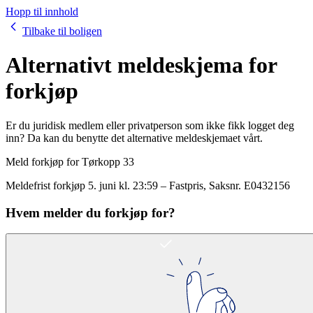
Hopp til innhold
Tilbake til boligen
Alternativt meldeskjema for
forkjøp
Er du juridisk medlem eller privatperson som ikke fikk logget deg
inn? Da kan du benytte det alternative meldeskjemaet vårt.
Meld forkjøp for
Tørkopp 33
Meldefrist forkjøp
5. juni kl. 23:59
–
Fastpris
, Saksnr.
E0432156
Hvem melder du forkjøp for?