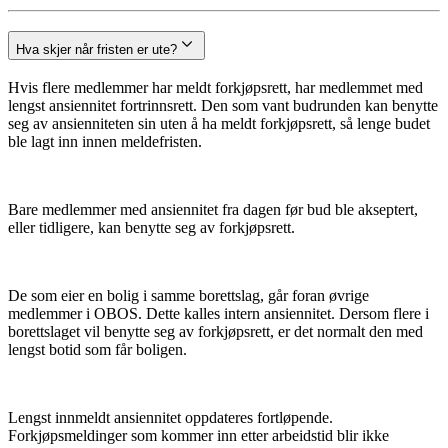
Hva skjer når fristen er ute?
Hvis flere medlemmer har meldt forkjøpsrett, har medlemmet med
lengst ansiennitet fortrinnsrett. Den som vant budrunden kan benytte
seg av ansienniteten sin uten å ha meldt forkjøpsrett, så lenge budet
ble lagt inn innen meldefristen.
Bare medlemmer med ansiennitet fra dagen før bud ble akseptert,
eller tidligere, kan benytte seg av forkjøpsrett.
De som eier en bolig i samme borettslag, går foran øvrige
medlemmer i OBOS. Dette kalles intern ansiennitet. Dersom flere i
borettslaget vil benytte seg av forkjøpsrett, er det normalt den med
lengst botid som får boligen.
Lengst innmeldt ansiennitet oppdateres fortløpende.
Forkjøpsmeldinger som kommer inn etter arbeidstid blir ikke