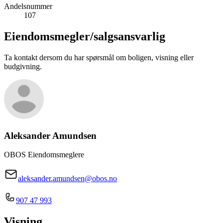
Andelsnummer
107
Eiendomsmegler/
salgsansvarlig
Ta kontakt dersom du har spørsmål om boligen, visning eller
budgivning.
Aleksander Amundsen
OBOS Eiendomsmeglere
aleksander.amundsen@obos.no
907 47 993
Visning