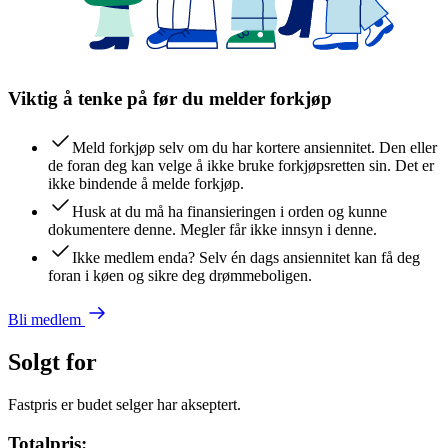
Viktig å tenke på før du melder forkjøp
Meld forkjøp selv om du har kortere ansiennitet. Den eller
de foran deg kan velge å ikke bruke forkjøpsretten sin. Det er
ikke bindende å melde forkjøp.
Husk at du må ha finansieringen i orden og kunne
dokumentere denne. Megler får ikke innsyn i denne.
Ikke medlem enda? Selv én dags ansiennitet kan få deg
foran i køen og sikre deg drømmeboligen.
Bli medlem
Solgt for
Fastpris er budet selger har akseptert.
Totalpris: