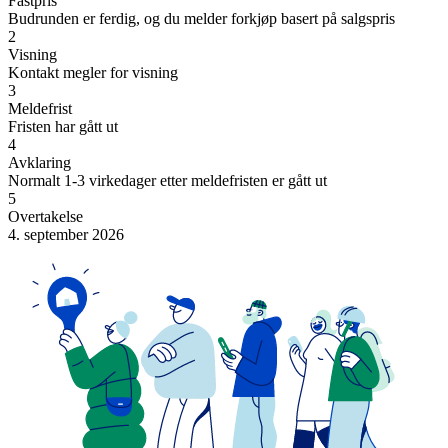
Fastpris
Budrunden er ferdig, og du melder forkjøp basert på salgspris
2
Visning
Kontakt megler for visning
3
Meldefrist
Fristen har gått ut
4
Avklaring
Normalt 1-3 virkedager etter meldefristen er gått ut
5
Overtakelse
4. september 2026