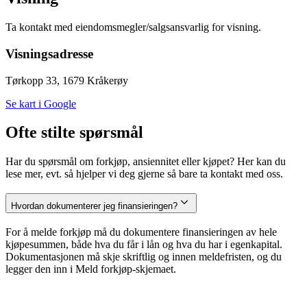
Ta kontakt med eiendomsmegler/salgsansvarlig for visning.
Visningsadresse
Tørkopp 33, 1679 Kråkerøy
Se kart i Google
Ofte stilte spørsmål
Har du spørsmål om forkjøp, ansiennitet eller kjøpet? Her kan du
lese mer, evt. så hjelper vi deg gjerne så bare ta kontakt med oss.
Hvordan dokumenterer jeg finansieringen?
For å melde forkjøp må du dokumentere finansieringen av hele
kjøpesummen, både hva du får i lån og hva du har i egenkapital.
Dokumentasjonen må skje skriftlig og innen meldefristen, og du
legger den inn i Meld forkjøp-skjemaet.