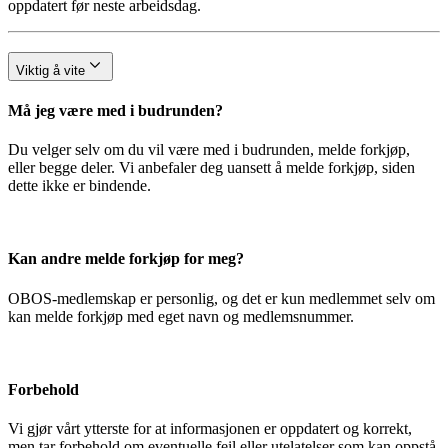
oppdatert før neste arbeidsdag.
Viktig å vite
Må jeg være med i budrunden?
Du velger selv om du vil være med i budrunden, melde forkjøp,
eller begge deler. Vi anbefaler deg uansett å melde forkjøp, siden
dette ikke er bindende.
Kan andre melde forkjøp for meg?
OBOS-medlemskap er personlig, og det er kun medlemmet selv om
kan melde forkjøp med eget navn og medlemsnummer.
Forbehold
Vi gjør vårt ytterste for at informasjonen er oppdatert og korrekt,
men tar forbehold om eventuelle feil eller utelatelser som kan oppstå.