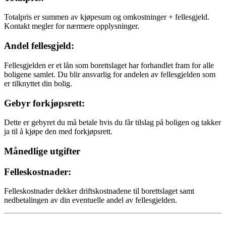
Totalpris er summen av kjøpesum og omkostninger + fellesgjeld.
Kontakt megler for nærmere opplysninger.
Andel fellesgjeld:
Fellesgjelden er et lån som borettslaget har forhandlet fram for alle
boligene samlet. Du blir ansvarlig for andelen av fellesgjelden som
er tilknyttet din bolig.
Gebyr forkjøpsrett:
Dette er gebyret du må betale hvis du får tilslag på boligen og takker
ja til å kjøpe den med forkjøpsrett.
Månedlige utgifter
Felleskostnader:
Felleskostnader dekker driftskostnadene til borettslaget samt
nedbetalingen av din eventuelle andel av fellesgjelden.