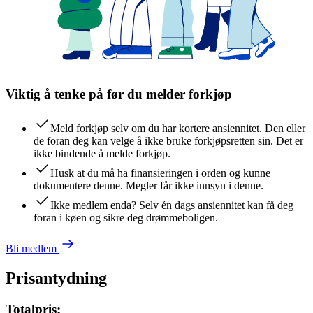
Viktig å tenke på før du melder forkjøp
Meld forkjøp selv om du har kortere ansiennitet. Den eller
de foran deg kan velge å ikke bruke forkjøpsretten sin. Det er
ikke bindende å melde forkjøp.
Husk at du må ha finansieringen i orden og kunne
dokumentere denne. Megler får ikke innsyn i denne.
Ikke medlem enda? Selv én dags ansiennitet kan få deg
foran i køen og sikre deg drømmeboligen.
Bli medlem
Prisantydning
Totalpris: