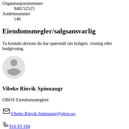
Organisasjonsnummer
948152525
Andelsnummer
146
Eiendomsmegler/
salgsansvarlig
Ta kontakt dersom du har spørsmål om boligen, visning eller
budgivning.
Vibeke Rinvik Spinnangr
OBOS Eiendomsmeglere
Vibeke.Rinvik.Spinnangr@obos.no
916 93 184