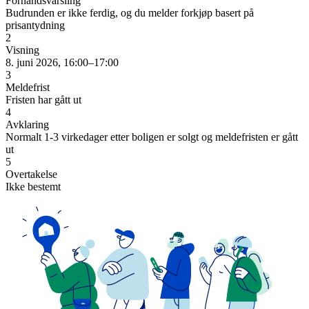
Forhåndsvarsling
Budrunden er ikke ferdig, og du melder forkjøp basert på
prisantydning
2
Visning
8. juni 2026, 16:00–17:00
3
Meldefrist
Fristen har gått ut
4
Avklaring
Normalt 1-3 virkedager etter boligen er solgt og meldefristen er gått
ut
5
Overtakelse
Ikke bestemt