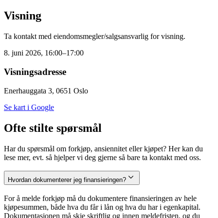
Visning
Ta kontakt med eiendomsmegler/salgsansvarlig for visning.
8. juni 2026, 16:00–17:00
Visningsadresse
Enerhauggata 3, 0651 Oslo
Se kart i Google
Ofte stilte spørsmål
Har du spørsmål om forkjøp, ansiennitet eller kjøpet? Her kan du
lese mer, evt. så hjelper vi deg gjerne så bare ta kontakt med oss.
Hvordan dokumenterer jeg finansieringen?
For å melde forkjøp må du dokumentere finansieringen av hele
kjøpesummen, både hva du får i lån og hva du har i egenkapital.
Dokumentasjonen må skje skriftlig og innen meldefristen, og du