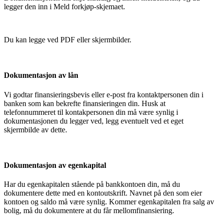
legger den inn i Meld forkjøp-skjemaet.
Du kan legge ved PDF eller skjermbilder.
Dokumentasjon av lån
Vi godtar finansieringsbevis eller e-post fra kontaktpersonen din i
banken som kan bekrefte finansieringen din. Husk at
telefonnummeret til kontakpersonen din må være synlig i
dokumentasjonen du legger ved, legg eventuelt ved et eget
skjermbilde av dette.
Dokumentasjon av egenkapital
Har du egenkapitalen stående på bankkontoen din, må du
dokumentere dette med en kontoutskrift. Navnet på den som eier
kontoen og saldo må være synlig. Kommer egenkapitalen fra salg av
bolig, må du dokumentere at du får mellomfinansiering.