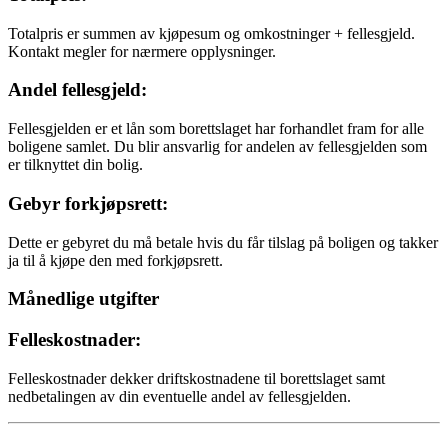
Totalpris er summen av kjøpesum og omkostninger + fellesgjeld.
Kontakt megler for nærmere opplysninger.
Andel fellesgjeld:
Fellesgjelden er et lån som borettslaget har forhandlet fram for alle
boligene samlet. Du blir ansvarlig for andelen av fellesgjelden som
er tilknyttet din bolig.
Gebyr forkjøpsrett:
Dette er gebyret du må betale hvis du får tilslag på boligen og takker
ja til å kjøpe den med forkjøpsrett.
Månedlige utgifter
Felleskostnader:
Felleskostnader dekker driftskostnadene til borettslaget samt
nedbetalingen av din eventuelle andel av fellesgjelden.