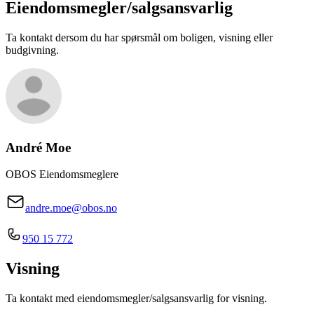
Eiendomsmegler/
salgsansvarlig
Ta kontakt dersom du har spørsmål om boligen, visning eller
budgivning.
André Moe
OBOS Eiendomsmeglere
andre.moe@obos.no
950 15 772
Visning
Ta kontakt med eiendomsmegler/salgsansvarlig for visning.