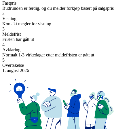
Fastpris
Budrunden er ferdig, og du melder forkjøp basert på salgspris
2
Visning
Kontakt megler for visning
3
Meldefrist
Fristen har gått ut
4
Avklaring
Normalt 1-3 virkedager etter meldefristen er gått ut
5
Overtakelse
1. august 2026