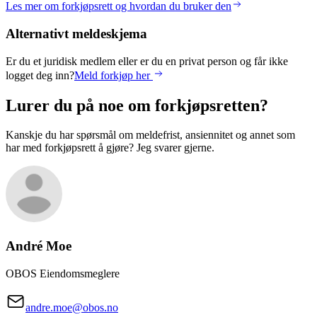
Les mer om forkjøpsrett og hvordan du bruker den
Alternativt meldeskjema
Er du et juridisk medlem eller er du en privat person og får ikke
logget deg inn?
Meld forkjøp her
Lurer du på noe om forkjøpsretten?
Kanskje du har spørsmål om meldefrist, ansiennitet og annet som
har med forkjøpsrett å gjøre? Jeg svarer gjerne.
André
Moe
OBOS Eiendomsmeglere
andre.moe@obos.no