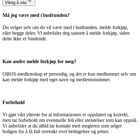
Viktig å vite
Må jeg være med i budrunden?
Du velger selv om du vil være med i budrunden, melde forkjøp,
eller begge deler. Vi anbefaler deg uansett å melde forkjøp, siden
dette ikke er bindende.
Kan andre melde forkjøp for meg?
OBOS-medlemskap er personlig, og det er kun medlemmet selv om
kan melde forkjøp med eget navn og medlemsnummer.
Forbehold
Vi gjør vårt ytterste for at informasjonen er oppdatert og korrekt,
men tar forbehold om eventuelle feil eller utelatelser som kan oppstå.
Vi anbefaler at du alltid tar kontakt med megleren som selger
boligen for å få full oversikt over betingelser og priser.