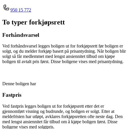
950 15 772
To typer forkjøpsrett
Forhåndsvarsel
Ved forhåndsvarsel legges boligen ut for forkjøpsrett før boligen er
solgt, og du melder forkjøp basert på prisantydning. Når boligen blir
solgt så får medlemmet med lengst ansiennitet tilbud om kjøpe
boligen til avtalt pris først. Disse boligene vises med prisantydning.
Denne boligen har
Fastpris
Ved fastpris legges boligen ut for forkjøpsrett etter det er
gjennomført visning og budrunde, og boligen er solgt. Etter at
meldefristen har utløpt, avklares forkjøpsretten ofte neste dag. Den
med lengst ansiennitet får tilbud om å kjøpe boligen først. Disse
boligene vises med solgtpris.