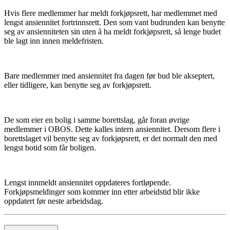
Hvis flere medlemmer har meldt forkjøpsrett, har medlemmet med
lengst ansiennitet fortrinnsrett. Den som vant budrunden kan benytte
seg av ansienniteten sin uten å ha meldt forkjøpsrett, så lenge budet
ble lagt inn innen meldefristen.
Bare medlemmer med ansiennitet fra dagen før bud ble akseptert,
eller tidligere, kan benytte seg av forkjøpsrett.
De som eier en bolig i samme borettslag, går foran øvrige
medlemmer i OBOS. Dette kalles intern ansiennitet. Dersom flere i
borettslaget vil benytte seg av forkjøpsrett, er det normalt den med
lengst botid som får boligen.
Lengst innmeldt ansiennitet oppdateres fortløpende.
Forkjøpsmeldinger som kommer inn etter arbeidstid blir ikke
oppdatert før neste arbeidsdag.