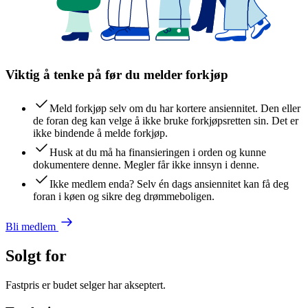
Viktig å tenke på før du melder forkjøp
Meld forkjøp selv om du har kortere ansiennitet. Den eller
de foran deg kan velge å ikke bruke forkjøpsretten sin. Det er
ikke bindende å melde forkjøp.
Husk at du må ha finansieringen i orden og kunne
dokumentere denne. Megler får ikke innsyn i denne.
Ikke medlem enda? Selv én dags ansiennitet kan få deg
foran i køen og sikre deg drømmeboligen.
Bli medlem
Solgt for
Fastpris er budet selger har akseptert.