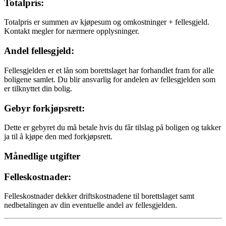
Totalpris:
Totalpris er summen av kjøpesum og omkostninger + fellesgjeld.
Kontakt megler for nærmere opplysninger.
Andel fellesgjeld:
Fellesgjelden er et lån som borettslaget har forhandlet fram for alle
boligene samlet. Du blir ansvarlig for andelen av fellesgjelden som
er tilknyttet din bolig.
Gebyr forkjøpsrett:
Dette er gebyret du må betale hvis du får tilslag på boligen og takker
ja til å kjøpe den med forkjøpsrett.
Månedlige utgifter
Felleskostnader:
Felleskostnader dekker driftskostnadene til borettslaget samt
nedbetalingen av din eventuelle andel av fellesgjelden.