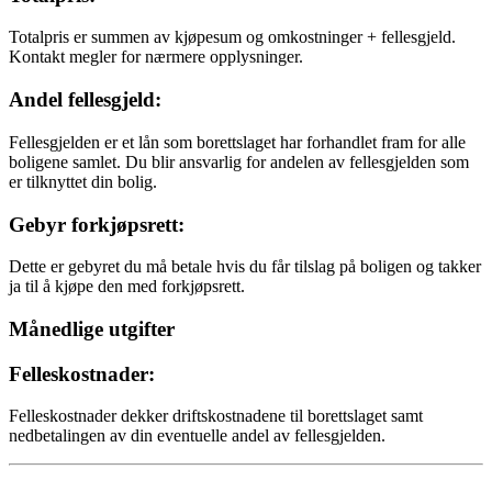
Totalpris er summen av kjøpesum og omkostninger + fellesgjeld.
Kontakt megler for nærmere opplysninger.
Andel fellesgjeld:
Fellesgjelden er et lån som borettslaget har forhandlet fram for alle
boligene samlet. Du blir ansvarlig for andelen av fellesgjelden som
er tilknyttet din bolig.
Gebyr forkjøpsrett:
Dette er gebyret du må betale hvis du får tilslag på boligen og takker
ja til å kjøpe den med forkjøpsrett.
Månedlige utgifter
Felleskostnader:
Felleskostnader dekker driftskostnadene til borettslaget samt
nedbetalingen av din eventuelle andel av fellesgjelden.