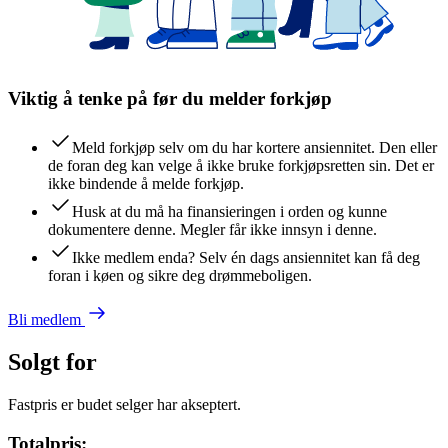
Viktig å tenke på før du melder forkjøp
Meld forkjøp selv om du har kortere ansiennitet. Den eller
de foran deg kan velge å ikke bruke forkjøpsretten sin. Det er
ikke bindende å melde forkjøp.
Husk at du må ha finansieringen i orden og kunne
dokumentere denne. Megler får ikke innsyn i denne.
Ikke medlem enda? Selv én dags ansiennitet kan få deg
foran i køen og sikre deg drømmeboligen.
Bli medlem
Solgt for
Fastpris er budet selger har akseptert.
Totalpris: