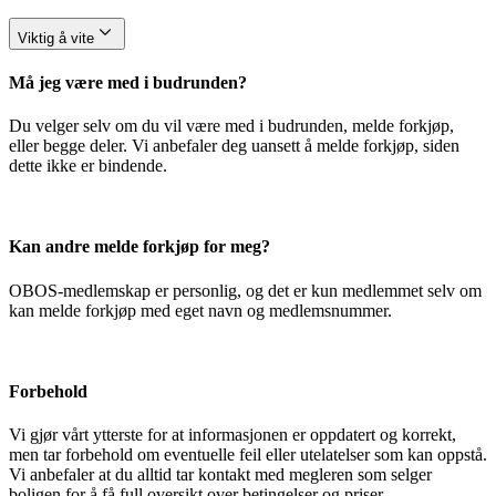
Viktig å vite
Må jeg være med i budrunden?
Du velger selv om du vil være med i budrunden, melde forkjøp,
eller begge deler. Vi anbefaler deg uansett å melde forkjøp, siden
dette ikke er bindende.
Kan andre melde forkjøp for meg?
OBOS-medlemskap er personlig, og det er kun medlemmet selv om
kan melde forkjøp med eget navn og medlemsnummer.
Forbehold
Vi gjør vårt ytterste for at informasjonen er oppdatert og korrekt,
men tar forbehold om eventuelle feil eller utelatelser som kan oppstå.
Vi anbefaler at du alltid tar kontakt med megleren som selger
boligen for å få full oversikt over betingelser og priser.