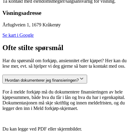
Ta kontakt med eiendomsmegler/salgsansvarlig for visning.
Visningsadresse
Årfuglveien 1, 1679 Kråkerøy
Se kart i Google
Ofte stilte spørsmål
Har du spørsmål om forkjøp, ansiennitet eller kjøpet? Her kan du
lese mer, evt. så hjelper vi deg gjerne så bare ta kontakt med oss.
Hvordan dokumenterer jeg finansieringen?
For å melde forkjøp må du dokumentere finansieringen av hele
kjøpesummen, både hva du får i lån og hva du har i egenkapital.
Dokumentasjonen må skje skriftlig og innen meldefristen, og du
legger den inn i Meld forkjøp-skjemaet.
Du kan legge ved PDF eller skjermbilder.