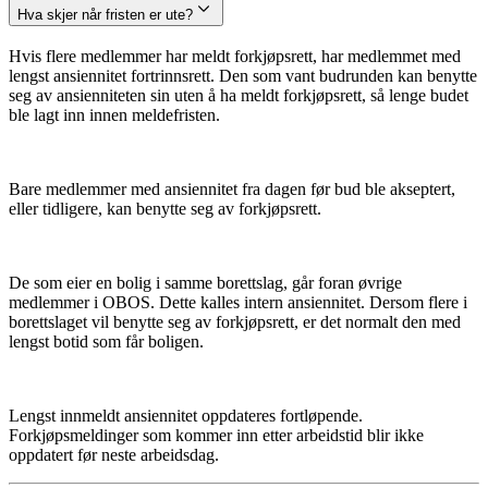
Hva skjer når fristen er ute?
Hvis flere medlemmer har meldt forkjøpsrett, har medlemmet med
lengst ansiennitet fortrinnsrett. Den som vant budrunden kan benytte
seg av ansienniteten sin uten å ha meldt forkjøpsrett, så lenge budet
ble lagt inn innen meldefristen.
Bare medlemmer med ansiennitet fra dagen før bud ble akseptert,
eller tidligere, kan benytte seg av forkjøpsrett.
De som eier en bolig i samme borettslag, går foran øvrige
medlemmer i OBOS. Dette kalles intern ansiennitet. Dersom flere i
borettslaget vil benytte seg av forkjøpsrett, er det normalt den med
lengst botid som får boligen.
Lengst innmeldt ansiennitet oppdateres fortløpende.
Forkjøpsmeldinger som kommer inn etter arbeidstid blir ikke
oppdatert før neste arbeidsdag.