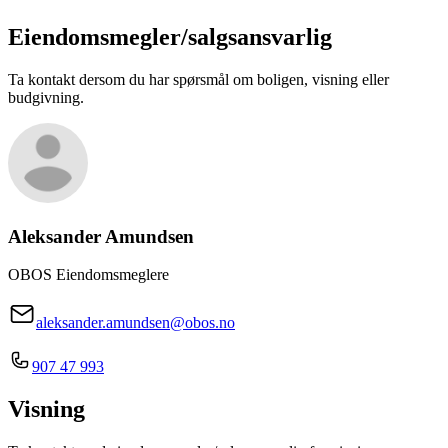
Eiendomsmegler/
salgsansvarlig
Ta kontakt dersom du har spørsmål om boligen, visning eller
budgivning.
Aleksander Amundsen
OBOS Eiendomsmeglere
aleksander.amundsen@obos.no
907 47 993
Visning