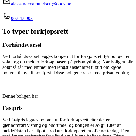
aleksander.amundsen@obos.no
907 47 993
To typer forkjøpsrett
Forhåndsvarsel
Ved forhåndsvarsel legges boligen ut for forkjøpsrett før boligen er
solgt, og du melder forkjøp basert på prisantydning. Når boligen blir
solgt så får medlemmet med lengst ansiennitet tilbud om kjøpe
boligen til avtalt pris først. Disse boligene vises med prisantydning.
Denne boligen har
Fastpris
Ved fastpris legges boligen ut for forkjøpsrett etter det er
gjennomført visning og budrunde, og boligen er solgt. Etter at
meldefristen har utløpt, avklares forkjøpsretten ofte neste dag. Den