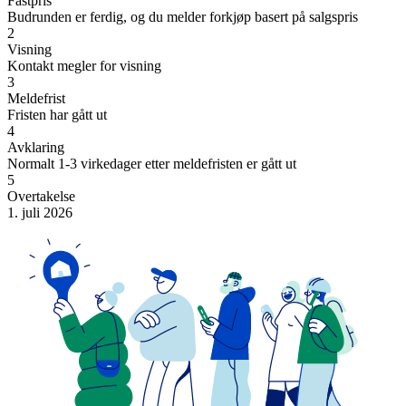
Fastpris
Budrunden er ferdig, og du melder forkjøp basert på salgspris
2
Visning
Kontakt megler for visning
3
Meldefrist
Fristen har gått ut
4
Avklaring
Normalt 1-3 virkedager etter meldefristen er gått ut
5
Overtakelse
1. juli 2026