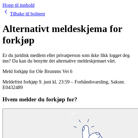
Hopp til innhold
Tilbake til boligen
Alternativt meldeskjema for
forkjøp
Er du juridisk medlem eller privatperson som ikke fikk logget deg
inn? Da kan du benytte det alternative meldeskjemaet vårt.
Meld forkjøp for
Ole Brumms Vei 6
Meldefrist forkjøp
9. juni kl. 23:59
–
Forhåndsvarsling
, Saksnr.
E0432489
Hvem melder du forkjøp for?