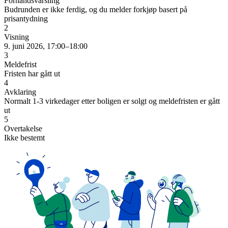
Forhåndsvarsling
Budrunden er ikke ferdig, og du melder forkjøp basert på
prisantydning
2
Visning
9. juni 2026, 17:00–18:00
3
Meldefrist
Fristen har gått ut
4
Avklaring
Normalt 1-3 virkedager etter boligen er solgt og meldefristen er gått
ut
5
Overtakelse
Ikke bestemt