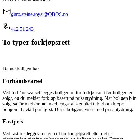
guro.steine.roysi@OBOS.no
412 51 243
To typer forkjøpsrett
Denne boligen har
Forhåndsvarsel
Ved forhåndsvarsel legges boligen ut for forkjøpsrett før boligen er
solgt, og du melder forkjøp basert på prisantydning. Når boligen blir
solgt så får medlemmet med lengst ansiennitet tilbud om kjøpe
boligen til avtalt pris først. Disse boligene vises med prisantydning.
Fastpris
Ved fastpris legges boligen ut for forkjøpsrett etter det er