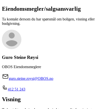
Eiendomsmegler/
salgsansvarlig
Ta kontakt dersom du har spørsmål om boligen, visning eller
budgivning.
Guro Steine Røysi
OBOS Eiendomsmeglere
guro.steine.roysi@OBOS.no
412 51 243
Visning