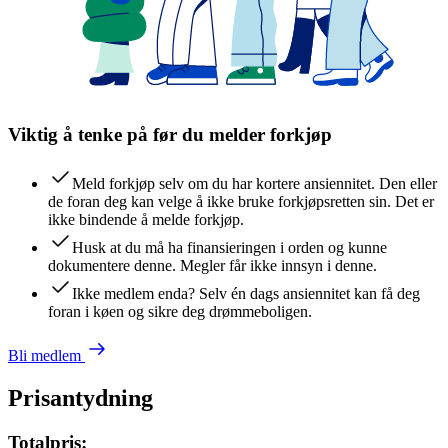
Viktig å tenke på før du melder forkjøp
Meld forkjøp selv om du har kortere ansiennitet. Den eller
de foran deg kan velge å ikke bruke forkjøpsretten sin. Det er
ikke bindende å melde forkjøp.
Husk at du må ha finansieringen i orden og kunne
dokumentere denne. Megler får ikke innsyn i denne.
Ikke medlem enda? Selv én dags ansiennitet kan få deg
foran i køen og sikre deg drømmeboligen.
Bli medlem
Prisantydning
Totalpris: