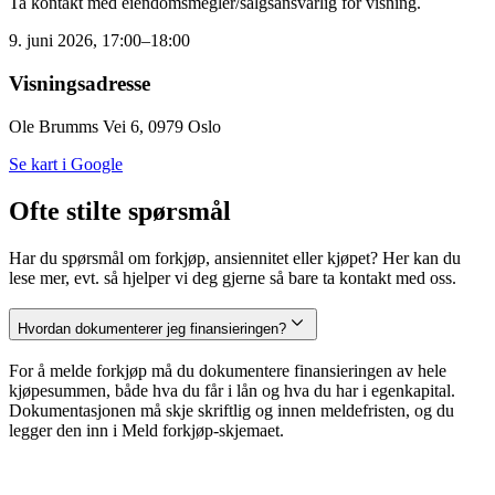
Ta kontakt med eiendomsmegler/salgsansvarlig for visning.
9. juni 2026, 17:00–18:00
Visningsadresse
Ole Brumms Vei 6, 0979 Oslo
Se kart i Google
Ofte stilte spørsmål
Har du spørsmål om forkjøp, ansiennitet eller kjøpet? Her kan du
lese mer, evt. så hjelper vi deg gjerne så bare ta kontakt med oss.
Hvordan dokumenterer jeg finansieringen?
For å melde forkjøp må du dokumentere finansieringen av hele
kjøpesummen, både hva du får i lån og hva du har i egenkapital.
Dokumentasjonen må skje skriftlig og innen meldefristen, og du
legger den inn i Meld forkjøp-skjemaet.