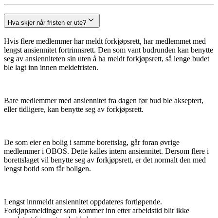
Hva skjer når fristen er ute?
Hvis flere medlemmer har meldt forkjøpsrett, har medlemmet med
lengst ansiennitet fortrinnsrett. Den som vant budrunden kan benytte
seg av ansienniteten sin uten å ha meldt forkjøpsrett, så lenge budet
ble lagt inn innen meldefristen.
Bare medlemmer med ansiennitet fra dagen før bud ble akseptert,
eller tidligere, kan benytte seg av forkjøpsrett.
De som eier en bolig i samme borettslag, går foran øvrige
medlemmer i OBOS. Dette kalles intern ansiennitet. Dersom flere i
borettslaget vil benytte seg av forkjøpsrett, er det normalt den med
lengst botid som får boligen.
Lengst innmeldt ansiennitet oppdateres fortløpende.
Forkjøpsmeldinger som kommer inn etter arbeidstid blir ikke