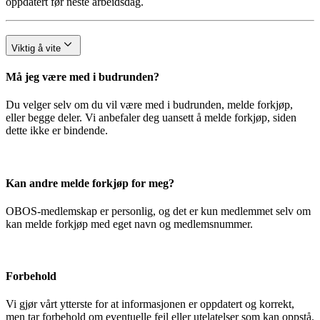
oppdatert før neste arbeidsdag.
Viktig å vite
Må jeg være med i budrunden?
Du velger selv om du vil være med i budrunden, melde forkjøp,
eller begge deler. Vi anbefaler deg uansett å melde forkjøp, siden
dette ikke er bindende.
Kan andre melde forkjøp for meg?
OBOS-medlemskap er personlig, og det er kun medlemmet selv om
kan melde forkjøp med eget navn og medlemsnummer.
Forbehold
Vi gjør vårt ytterste for at informasjonen er oppdatert og korrekt,
men tar forbehold om eventuelle feil eller utelatelser som kan oppstå.