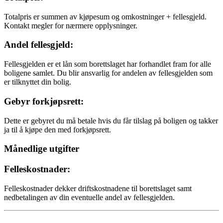
Totalpris er summen av kjøpesum og omkostninger + fellesgjeld.
Kontakt megler for nærmere opplysninger.
Andel fellesgjeld:
Fellesgjelden er et lån som borettslaget har forhandlet fram for alle
boligene samlet. Du blir ansvarlig for andelen av fellesgjelden som
er tilknyttet din bolig.
Gebyr forkjøpsrett:
Dette er gebyret du må betale hvis du får tilslag på boligen og takker
ja til å kjøpe den med forkjøpsrett.
Månedlige utgifter
Felleskostnader:
Felleskostnader dekker driftskostnadene til borettslaget samt
nedbetalingen av din eventuelle andel av fellesgjelden.