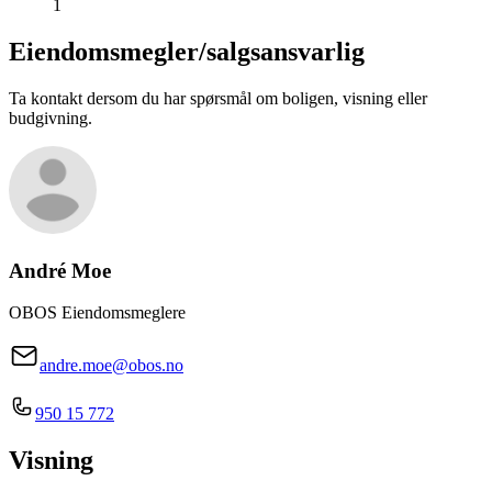
1
Eiendomsmegler/
salgsansvarlig
Ta kontakt dersom du har spørsmål om boligen, visning eller
budgivning.
André Moe
OBOS Eiendomsmeglere
andre.moe@obos.no
950 15 772
Visning