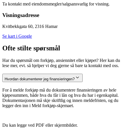
Ta kontakt med eiendomsmegler/salgsansvarlig for visning.
Visningsadresse
Kvitbekkgata 60, 2316 Hamar
Se kart i Google
Ofte stilte spørsmål
Har du spørsmål om forkjøp, ansiennitet eller kjøpet? Her kan du
lese mer, evt. så hjelper vi deg gjerne så bare ta kontakt med oss.
Hvordan dokumenterer jeg finansieringen?
For å melde forkjøp må du dokumentere finansieringen av hele
kjøpesummen, både hva du får i lån og hva du har i egenkapital.
Dokumentasjonen må skje skriftlig og innen meldefristen, og du
legger den inn i Meld forkjøp-skjemaet.
Du kan legge ved PDF eller skjermbilder.