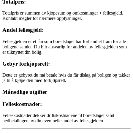
Totalpris:
Totalpris er summen av kjøpesum og omkostninger + fellesgjeld.
Kontakt megler for nærmere opplysninger.
Andel fellesgjeld:
Fellesgjelden er et lån som borettslaget har forhandlet fram for alle
boligene samlet. Du blir ansvarlig for andelen av fellesgjelden som
er tilknyttet din bolig.
Gebyr forkjøpsrett:
Dette er gebyret du må betale hvis du får tilslag på boligen og takker
ja til å kjøpe den med forkjøpsrett.
Månedlige utgifter
Felleskostnader:
Felleskostnader dekker driftskostnadene til borettslaget samt
nedbetalingen av din eventuelle andel av fellesgjelden.