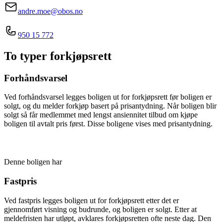
andre.moe@obos.no
950 15 772
To typer forkjøpsrett
Forhåndsvarsel
Ved forhåndsvarsel legges boligen ut for forkjøpsrett før boligen er
solgt, og du melder forkjøp basert på prisantydning. Når boligen blir
solgt så får medlemmet med lengst ansiennitet tilbud om kjøpe
boligen til avtalt pris først. Disse boligene vises med prisantydning.
Denne boligen har
Fastpris
Ved fastpris legges boligen ut for forkjøpsrett etter det er
gjennomført visning og budrunde, og boligen er solgt. Etter at
meldefristen har utløpt, avklares forkjøpsretten ofte neste dag. Den