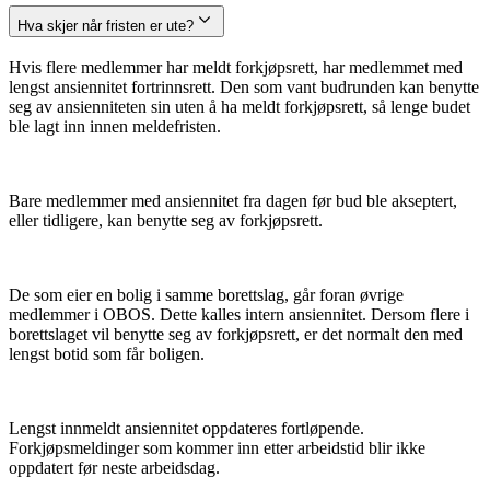
Hva skjer når fristen er ute?
Hvis flere medlemmer har meldt forkjøpsrett, har medlemmet med
lengst ansiennitet fortrinnsrett. Den som vant budrunden kan benytte
seg av ansienniteten sin uten å ha meldt forkjøpsrett, så lenge budet
ble lagt inn innen meldefristen.
Bare medlemmer med ansiennitet fra dagen før bud ble akseptert,
eller tidligere, kan benytte seg av forkjøpsrett.
De som eier en bolig i samme borettslag, går foran øvrige
medlemmer i OBOS. Dette kalles intern ansiennitet. Dersom flere i
borettslaget vil benytte seg av forkjøpsrett, er det normalt den med
lengst botid som får boligen.
Lengst innmeldt ansiennitet oppdateres fortløpende.
Forkjøpsmeldinger som kommer inn etter arbeidstid blir ikke
oppdatert før neste arbeidsdag.