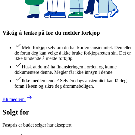
Viktig å tenke på før du melder forkjøp
Meld forkjøp selv om du har kortere ansiennitet. Den eller
de foran deg kan velge å ikke bruke forkjøpsretten sin. Det er
ikke bindende å melde forkjøp.
Husk at du må ha finansieringen i orden og kunne
dokumentere denne. Megler får ikke innsyn i denne.
Ikke medlem enda? Selv én dags ansiennitet kan få deg
foran i køen og sikre deg drømmeboligen.
Bli medlem
Solgt for
Fastpris er budet selger har akseptert.