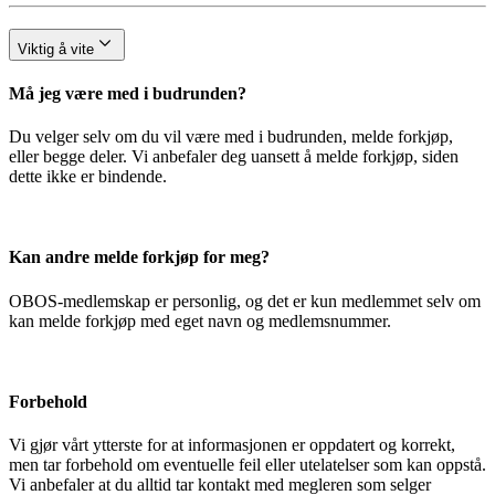
Viktig å vite
Må jeg være med i budrunden?
Du velger selv om du vil være med i budrunden, melde forkjøp,
eller begge deler. Vi anbefaler deg uansett å melde forkjøp, siden
dette ikke er bindende.
Kan andre melde forkjøp for meg?
OBOS-medlemskap er personlig, og det er kun medlemmet selv om
kan melde forkjøp med eget navn og medlemsnummer.
Forbehold
Vi gjør vårt ytterste for at informasjonen er oppdatert og korrekt,
men tar forbehold om eventuelle feil eller utelatelser som kan oppstå.
Vi anbefaler at du alltid tar kontakt med megleren som selger