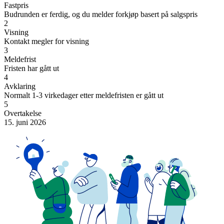
Fastpris
Budrunden er ferdig, og du melder forkjøp basert på salgspris
2
Visning
Kontakt megler for visning
3
Meldefrist
Fristen har gått ut
4
Avklaring
Normalt 1-3 virkedager etter meldefristen er gått ut
5
Overtakelse
15. juni 2026