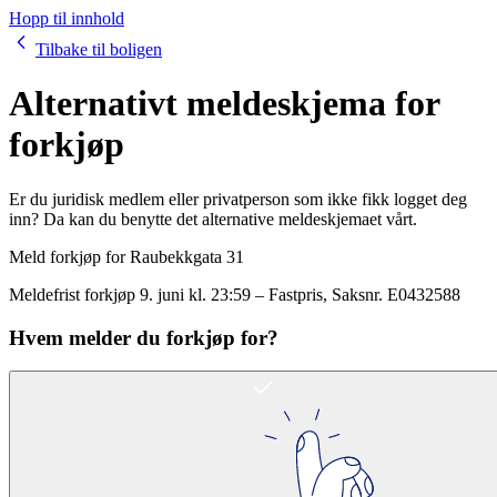
Hopp til innhold
Tilbake til boligen
Alternativt meldeskjema for
forkjøp
Er du juridisk medlem eller privatperson som ikke fikk logget deg
inn? Da kan du benytte det alternative meldeskjemaet vårt.
Meld forkjøp for
Raubekkgata 31
Meldefrist forkjøp
9. juni kl. 23:59
–
Fastpris
, Saksnr.
E0432588
Hvem melder du forkjøp for?