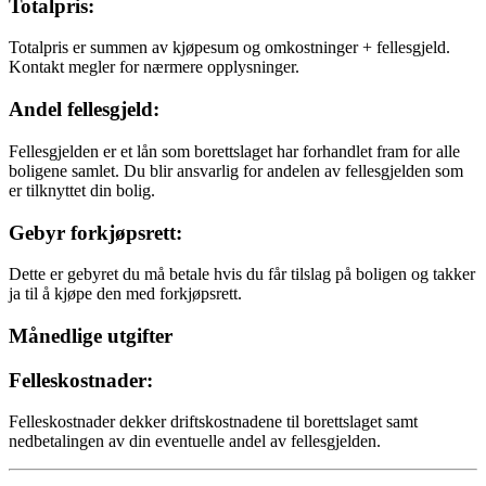
Totalpris:
Totalpris er summen av kjøpesum og omkostninger + fellesgjeld.
Kontakt megler for nærmere opplysninger.
Andel fellesgjeld:
Fellesgjelden er et lån som borettslaget har forhandlet fram for alle
boligene samlet. Du blir ansvarlig for andelen av fellesgjelden som
er tilknyttet din bolig.
Gebyr forkjøpsrett:
Dette er gebyret du må betale hvis du får tilslag på boligen og takker
ja til å kjøpe den med forkjøpsrett.
Månedlige utgifter
Felleskostnader:
Felleskostnader dekker driftskostnadene til borettslaget samt
nedbetalingen av din eventuelle andel av fellesgjelden.