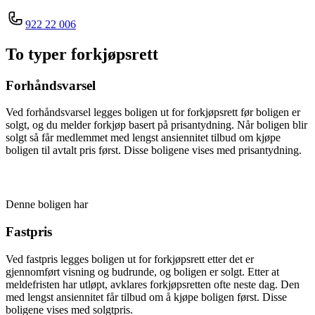
922 22 006
To typer forkjøpsrett
Forhåndsvarsel
Ved forhåndsvarsel legges boligen ut for forkjøpsrett før boligen er
solgt, og du melder forkjøp basert på prisantydning. Når boligen blir
solgt så får medlemmet med lengst ansiennitet tilbud om kjøpe
boligen til avtalt pris først. Disse boligene vises med prisantydning.
Denne boligen har
Fastpris
Ved fastpris legges boligen ut for forkjøpsrett etter det er
gjennomført visning og budrunde, og boligen er solgt. Etter at
meldefristen har utløpt, avklares forkjøpsretten ofte neste dag. Den
med lengst ansiennitet får tilbud om å kjøpe boligen først. Disse
boligene vises med solgtpris.