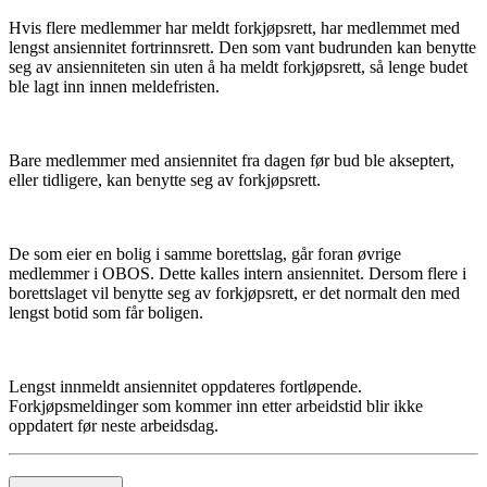
Hvis flere medlemmer har meldt forkjøpsrett, har medlemmet med
lengst ansiennitet fortrinnsrett. Den som vant budrunden kan benytte
seg av ansienniteten sin uten å ha meldt forkjøpsrett, så lenge budet
ble lagt inn innen meldefristen.
Bare medlemmer med ansiennitet fra dagen før bud ble akseptert,
eller tidligere, kan benytte seg av forkjøpsrett.
De som eier en bolig i samme borettslag, går foran øvrige
medlemmer i OBOS. Dette kalles intern ansiennitet. Dersom flere i
borettslaget vil benytte seg av forkjøpsrett, er det normalt den med
lengst botid som får boligen.
Lengst innmeldt ansiennitet oppdateres fortløpende.
Forkjøpsmeldinger som kommer inn etter arbeidstid blir ikke
oppdatert før neste arbeidsdag.