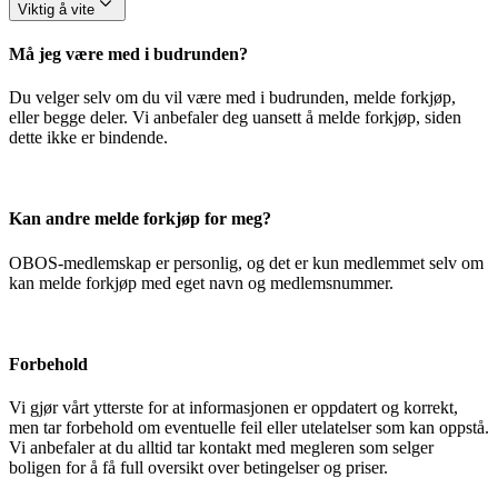
Viktig å vite
Må jeg være med i budrunden?
Du velger selv om du vil være med i budrunden, melde forkjøp,
eller begge deler. Vi anbefaler deg uansett å melde forkjøp, siden
dette ikke er bindende.
Kan andre melde forkjøp for meg?
OBOS-medlemskap er personlig, og det er kun medlemmet selv om
kan melde forkjøp med eget navn og medlemsnummer.
Forbehold
Vi gjør vårt ytterste for at informasjonen er oppdatert og korrekt,
men tar forbehold om eventuelle feil eller utelatelser som kan oppstå.
Vi anbefaler at du alltid tar kontakt med megleren som selger
boligen for å få full oversikt over betingelser og priser.