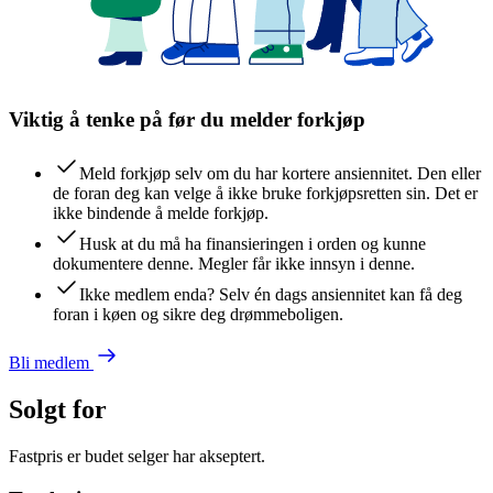
Viktig å tenke på før du melder forkjøp
Meld forkjøp selv om du har kortere ansiennitet. Den eller
de foran deg kan velge å ikke bruke forkjøpsretten sin. Det er
ikke bindende å melde forkjøp.
Husk at du må ha finansieringen i orden og kunne
dokumentere denne. Megler får ikke innsyn i denne.
Ikke medlem enda? Selv én dags ansiennitet kan få deg
foran i køen og sikre deg drømmeboligen.
Bli medlem
Solgt for
Fastpris er budet selger har akseptert.