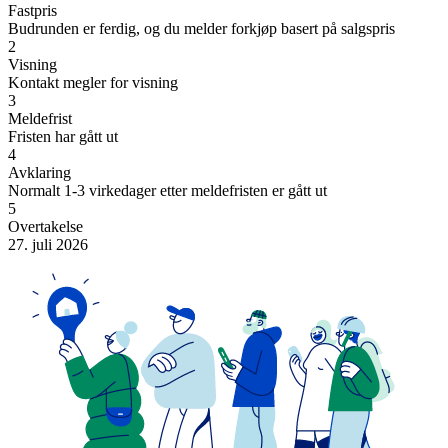
Fastpris
Budrunden er ferdig, og du melder forkjøp basert på salgspris
2
Visning
Kontakt megler for visning
3
Meldefrist
Fristen har gått ut
4
Avklaring
Normalt 1-3 virkedager etter meldefristen er gått ut
5
Overtakelse
27. juli 2026