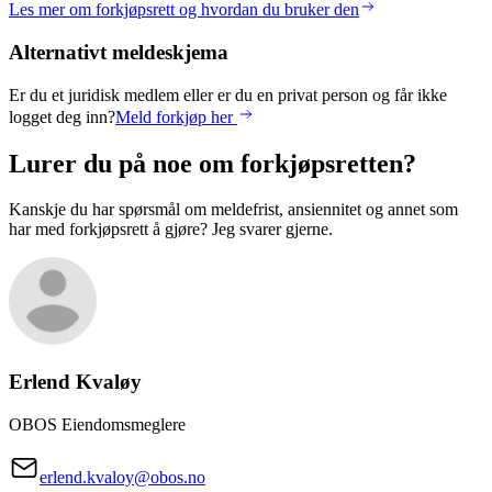
Les mer om forkjøpsrett og hvordan du bruker den
Alternativt meldeskjema
Er du et juridisk medlem eller er du en privat person og får ikke
logget deg inn?
Meld forkjøp her
Lurer du på noe om forkjøpsretten?
Kanskje du har spørsmål om meldefrist, ansiennitet og annet som
har med forkjøpsrett å gjøre? Jeg svarer gjerne.
Erlend
Kvaløy
OBOS Eiendomsmeglere
erlend.kvaloy@obos.no