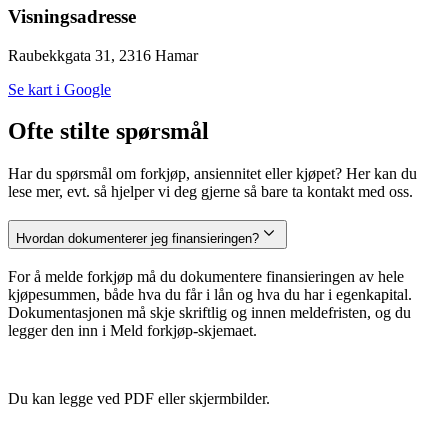
Visningsadresse
Raubekkgata 31, 2316 Hamar
Se kart i Google
Ofte stilte spørsmål
Har du spørsmål om forkjøp, ansiennitet eller kjøpet? Her kan du
lese mer, evt. så hjelper vi deg gjerne så bare ta kontakt med oss.
Hvordan dokumenterer jeg finansieringen?
For å melde forkjøp må du dokumentere finansieringen av hele
kjøpesummen, både hva du får i lån og hva du har i egenkapital.
Dokumentasjonen må skje skriftlig og innen meldefristen, og du
legger den inn i Meld forkjøp-skjemaet.
Du kan legge ved PDF eller skjermbilder.