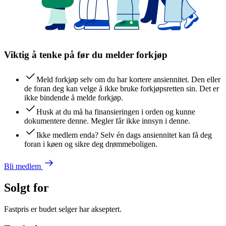
Viktig å tenke på før du melder forkjøp
Meld forkjøp selv om du har kortere ansiennitet. Den eller
de foran deg kan velge å ikke bruke forkjøpsretten sin. Det er
ikke bindende å melde forkjøp.
Husk at du må ha finansieringen i orden og kunne
dokumentere denne. Megler får ikke innsyn i denne.
Ikke medlem enda? Selv én dags ansiennitet kan få deg
foran i køen og sikre deg drømmeboligen.
Bli medlem
Solgt for
Fastpris er budet selger har akseptert.