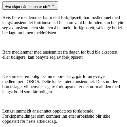
Hva skjer når fristen er ute?
Hvis flere medlemmer har meldt forkjøpsrett, har medlemmet med
lengst ansiennitet fortrinnsrett. Den som vant budrunden kan benytte
seg av ansienniteten sin uten å ha meldt forkjøpsrett, så lenge budet
ble lagt inn innen meldefristen.
Bare medlemmer med ansiennitet fra dagen før bud ble akseptert,
eller tidligere, kan benytte seg av forkjøpsrett.
De som eier en bolig i samme borettslag, går foran øvrige
medlemmer i OBOS. Dette kalles intern ansiennitet. Dersom flere i
borettslaget vil benytte seg av forkjøpsrett, er det normalt den med
lengst botid som får boligen.
Lengst innmeldt ansiennitet oppdateres fortløpende.
Forkjøpsmeldinger som kommer inn etter arbeidstid blir ikke
oppdatert før neste arbeidsdag.