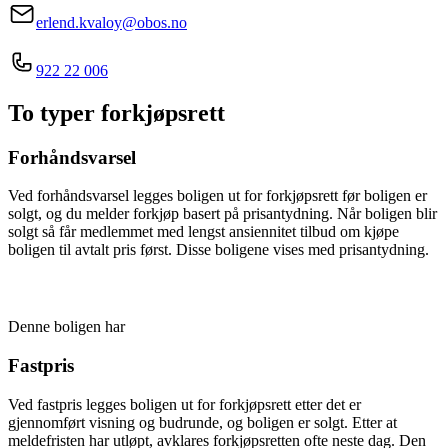
erlend.kvaloy@obos.no
922 22 006
To typer forkjøpsrett
Forhåndsvarsel
Ved forhåndsvarsel legges boligen ut for forkjøpsrett før boligen er
solgt, og du melder forkjøp basert på prisantydning. Når boligen blir
solgt så får medlemmet med lengst ansiennitet tilbud om kjøpe
boligen til avtalt pris først. Disse boligene vises med prisantydning.
Denne boligen har
Fastpris
Ved fastpris legges boligen ut for forkjøpsrett etter det er
gjennomført visning og budrunde, og boligen er solgt. Etter at
meldefristen har utløpt, avklares forkjøpsretten ofte neste dag. Den