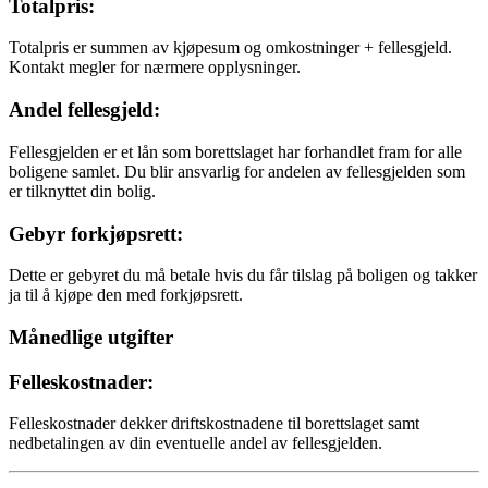
Totalpris:
Totalpris er summen av kjøpesum og omkostninger + fellesgjeld.
Kontakt megler for nærmere opplysninger.
Andel fellesgjeld:
Fellesgjelden er et lån som borettslaget har forhandlet fram for alle
boligene samlet. Du blir ansvarlig for andelen av fellesgjelden som
er tilknyttet din bolig.
Gebyr forkjøpsrett:
Dette er gebyret du må betale hvis du får tilslag på boligen og takker
ja til å kjøpe den med forkjøpsrett.
Månedlige utgifter
Felleskostnader:
Felleskostnader dekker driftskostnadene til borettslaget samt
nedbetalingen av din eventuelle andel av fellesgjelden.