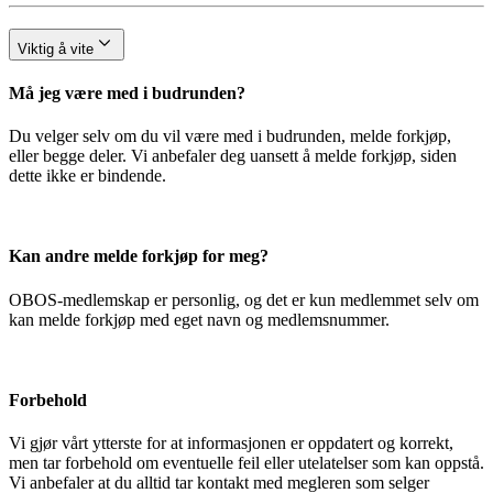
Viktig å vite
Må jeg være med i budrunden?
Du velger selv om du vil være med i budrunden, melde forkjøp,
eller begge deler. Vi anbefaler deg uansett å melde forkjøp, siden
dette ikke er bindende.
Kan andre melde forkjøp for meg?
OBOS-medlemskap er personlig, og det er kun medlemmet selv om
kan melde forkjøp med eget navn og medlemsnummer.
Forbehold
Vi gjør vårt ytterste for at informasjonen er oppdatert og korrekt,
men tar forbehold om eventuelle feil eller utelatelser som kan oppstå.
Vi anbefaler at du alltid tar kontakt med megleren som selger