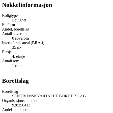
Nøkkelinformasjon
Boligtype
Leilighet
Eieform
Andel, borettslag
Antall soverom
0
soverom
Internt bruksareal (BRA-i)
35
m²
Etasje
4
. etasje
Antall rom
1
rom
Borettslag
Borettslag
SENTRUMSKVARTALET BORETTSLAG
Organisasjonsnummer
928256413
Andelsnummer