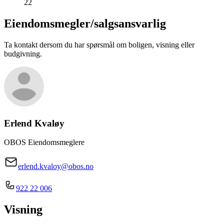
22
Eiendomsmegler/
salgsansvarlig
Ta kontakt dersom du har spørsmål om boligen, visning eller
budgivning.
Erlend Kvaløy
OBOS Eiendomsmeglere
erlend.kvaloy@obos.no
922 22 006
Visning