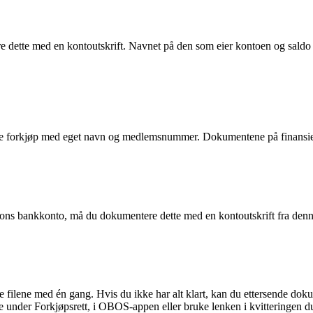
 dette med en kontoutskrift. Navnet på den som eier kontoen og saldo
 forkjøp med eget navn og medlemsnummer. Dokumentene på finansierin
rsons bankkonto, må du dokumentere dette med en kontoutskrift fra denn
ge filene med én gang. Hvis du ikke har alt klart, kan du ettersende d
 under Forkjøpsrett, i OBOS-appen eller bruke lenken i kvitteringen du 