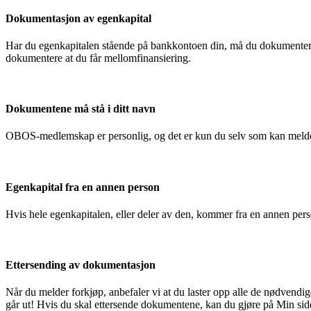
Dokumentasjon av egenkapital
Har du egenkapitalen stående på bankkontoen din, må du dokumentere
dokumentere at du får mellomfinansiering.
Dokumentene må stå i ditt navn
OBOS-medlemskap er personlig, og det er kun du selv som kan melde
Egenkapital fra en annen person
Hvis hele egenkapitalen, eller deler av den, kommer fra en annen pe
Ettersending av dokumentasjon
Når du melder forkjøp, anbefaler vi at du laster opp alle de nødvendi
går ut! Hvis du skal ettersende dokumentene, kan du gjøre på Min side