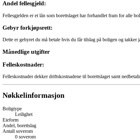
Andel fellesgjeld:
Fellesgjelden er et lån som borettslaget har forhandlet fram for alle bo
Gebyr forkjøpsrett:
Dette er gebyret du må betale hvis du får tilslag på boligen og takker j
Månedlige utgifter
Felleskostnader:
Felleskostnader dekker driftskostnadene til borettslaget samt nedbetali
Nøkkelinformasjon
Boligtype
Leilighet
Eieform
Andel, borettslag
Antall soverom
0
soverom