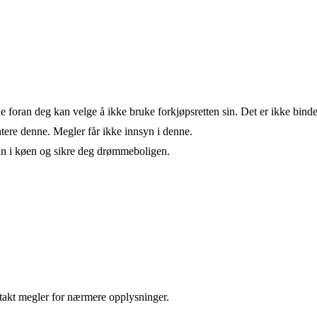
de foran deg kan velge å ikke bruke forkjøpsretten sin. Det er ikke bind
ere denne. Megler får ikke innsyn i denne.
an i køen og sikre deg drømmeboligen.
takt megler for nærmere opplysninger.