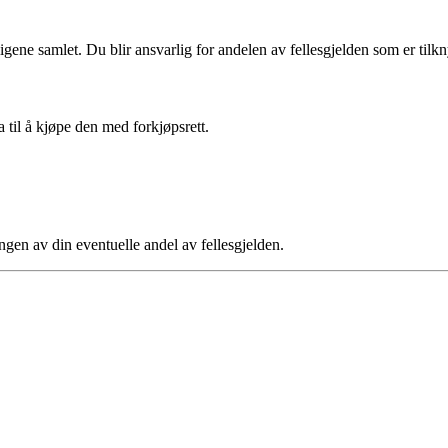
ligene samlet. Du blir ansvarlig for andelen av fellesgjelden som er tilkny
a til å kjøpe den med forkjøpsrett.
ngen av din eventuelle andel av fellesgjelden.