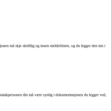
nen må skje skriftlig og innen meldefristen, og du legger den inn i
l kontakpersonen din må være synlig i dokumentasjonen du legger ved,