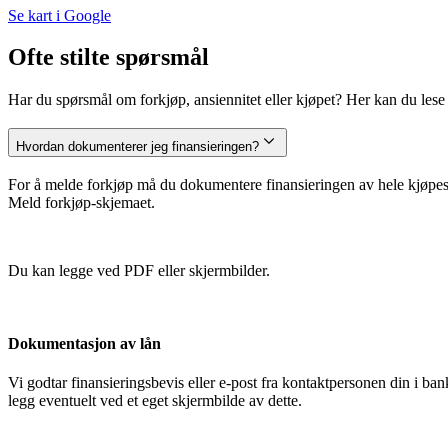
Se kart i Google
Ofte stilte spørsmål
Har du spørsmål om forkjøp, ansiennitet eller kjøpet? Her kan du lese m
Hvordan dokumenterer jeg finansieringen?
For å melde forkjøp må du dokumentere finansieringen av hele kjøpesu
Meld forkjøp-skjemaet.
Du kan legge ved PDF eller skjermbilder.
Dokumentasjon av lån
Vi godtar finansieringsbevis eller e-post fra kontaktpersonen din i 
legg eventuelt ved et eget skjermbilde av dette.