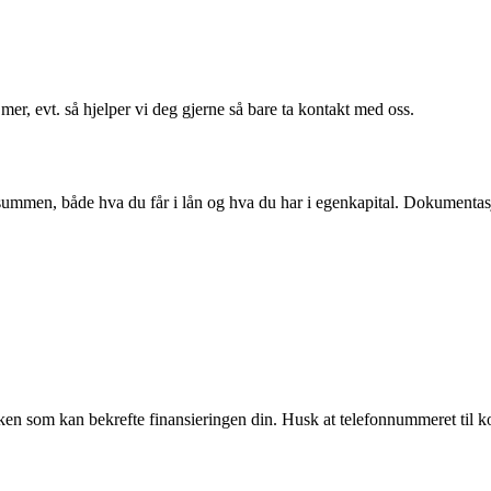
er, evt. så hjelper vi deg gjerne så bare ta kontakt med oss.
mmen, både hva du får i lån og hva du har i egenkapital. Dokumentasjo
banken som kan bekrefte finansieringen din. Husk at telefonnummeret ti