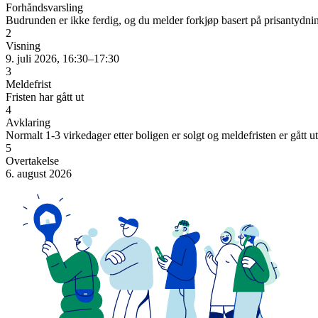
Forhåndsvarsling
Budrunden er ikke ferdig, og du melder forkjøp basert på prisantydni
2
Visning
9. juli 2026, 16:30–17:30
3
Meldefrist
Fristen har gått ut
4
Avklaring
Normalt 1-3 virkedager etter boligen er solgt og meldefristen er gått ut
5
Overtakelse
6. august 2026