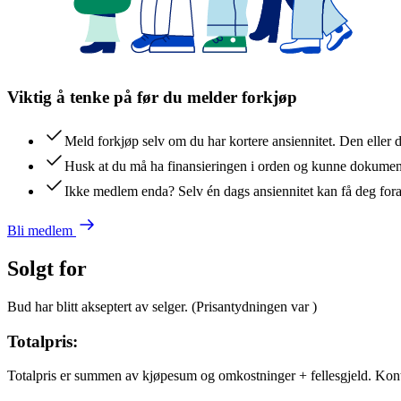
Viktig å tenke på før du melder forkjøp
Meld forkjøp selv om du har kortere ansiennitet. Den eller 
Husk at du må ha finansieringen i orden og kunne dokument
Ikke medlem enda? Selv én dags ansiennitet kan få deg for
Bli medlem
Solgt for
Bud har blitt akseptert av selger.
(Prisantydningen var
)
Totalpris:
Totalpris er summen av kjøpesum og omkostninger + fellesgjeld. Kon