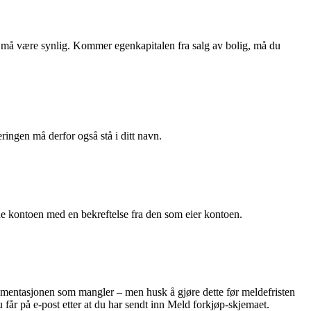
 må være synlig. Kommer egenkapitalen fra salg av bolig, må du
gen må derfor også stå i ditt navn.
e kontoen med en bekreftelse fra den som eier kontoen.
okumentasjonen som mangler – men husk å gjøre dette før meldefristen
får på e-post etter at du har sendt inn Meld forkjøp-skjemaet.