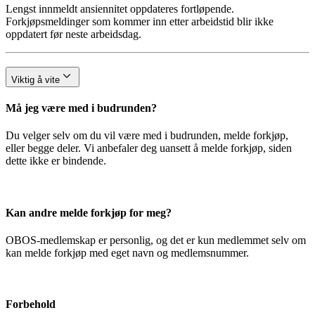
Lengst innmeldt ansiennitet oppdateres fortløpende.
Forkjøpsmeldinger som kommer inn etter arbeidstid blir ikke
oppdatert før neste arbeidsdag.
Viktig å vite
Må jeg være med i budrunden?
Du velger selv om du vil være med i budrunden, melde forkjøp,
eller begge deler. Vi anbefaler deg uansett å melde forkjøp, siden
dette ikke er bindende.
Kan andre melde forkjøp for meg?
OBOS-medlemskap er personlig, og det er kun medlemmet selv om
kan melde forkjøp med eget navn og medlemsnummer.
Forbehold