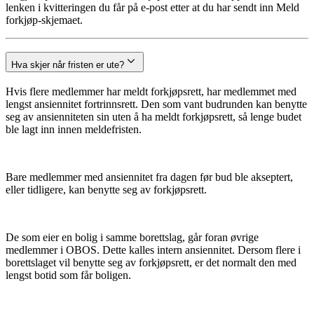
lenken i kvitteringen du får på e-post etter at du har sendt inn Meld
forkjøp-skjemaet.
Hva skjer når fristen er ute?
Hvis flere medlemmer har meldt forkjøpsrett, har medlemmet med
lengst ansiennitet fortrinnsrett. Den som vant budrunden kan benytte
seg av ansienniteten sin uten å ha meldt forkjøpsrett, så lenge budet
ble lagt inn innen meldefristen.
Bare medlemmer med ansiennitet fra dagen før bud ble akseptert,
eller tidligere, kan benytte seg av forkjøpsrett.
De som eier en bolig i samme borettslag, går foran øvrige
medlemmer i OBOS. Dette kalles intern ansiennitet. Dersom flere i
borettslaget vil benytte seg av forkjøpsrett, er det normalt den med
lengst botid som får boligen.