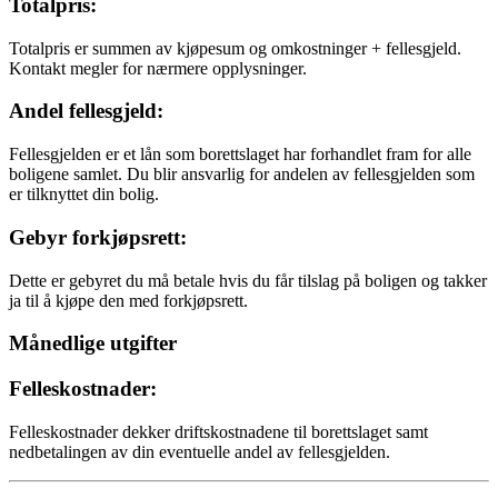
Totalpris:
Totalpris er summen av kjøpesum og omkostninger + fellesgjeld.
Kontakt megler for nærmere opplysninger.
Andel fellesgjeld:
Fellesgjelden er et lån som borettslaget har forhandlet fram for alle
boligene samlet. Du blir ansvarlig for andelen av fellesgjelden som
er tilknyttet din bolig.
Gebyr forkjøpsrett:
Dette er gebyret du må betale hvis du får tilslag på boligen og takker
ja til å kjøpe den med forkjøpsrett.
Månedlige utgifter
Felleskostnader:
Felleskostnader dekker driftskostnadene til borettslaget samt
nedbetalingen av din eventuelle andel av fellesgjelden.