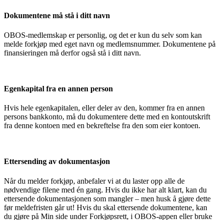
Dokumentene må stå i ditt navn
OBOS-medlemskap er personlig, og det er kun du selv som kan
melde forkjøp med eget navn og medlemsnummer. Dokumentene på
finansieringen må derfor også stå i ditt navn.
Egenkapital fra en annen person
Hvis hele egenkapitalen, eller deler av den, kommer fra en annen
persons bankkonto, må du dokumentere dette med en kontoutskrift
fra denne kontoen med en bekreftelse fra den som eier kontoen.
Ettersending av dokumentasjon
Når du melder forkjøp, anbefaler vi at du laster opp alle de
nødvendige filene med én gang. Hvis du ikke har alt klart, kan du
ettersende dokumentasjonen som mangler – men husk å gjøre dette
før meldefristen går ut! Hvis du skal ettersende dokumentene, kan
du gjøre på Min side under Forkjøpsrett, i OBOS-appen eller bruke