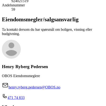
924021519
Andelsnummer
59
Eiendomsmegler/
salgsansvarlig
Ta kontakt dersom du har spørsmål om boligen, visning eller
budgivning.
Henry Ryberg Pedersen
OBOS Eiendomsmeglere
henry.ryberg.pedersen@OBOS.no
471 74 833