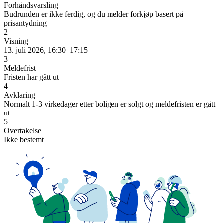
Forhåndsvarsling
Budrunden er ikke ferdig, og du melder forkjøp basert på
prisantydning
2
Visning
13. juli 2026, 16:30–17:15
3
Meldefrist
Fristen har gått ut
4
Avklaring
Normalt 1-3 virkedager etter boligen er solgt og meldefristen er gått
ut
5
Overtakelse
Ikke bestemt