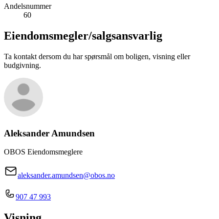
Andelsnummer
60
Eiendomsmegler/
salgsansvarlig
Ta kontakt dersom du har spørsmål om boligen, visning eller
budgivning.
Aleksander Amundsen
OBOS Eiendomsmeglere
aleksander.amundsen@obos.no
907 47 993
Visning