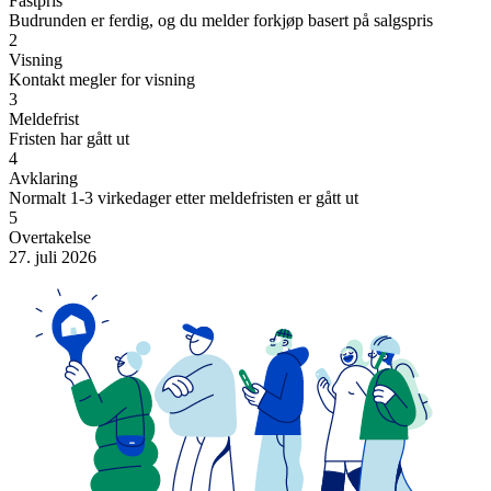
Fastpris
Budrunden er ferdig, og du melder forkjøp basert på salgspris
2
Visning
Kontakt megler for visning
3
Meldefrist
Fristen har gått ut
4
Avklaring
Normalt 1-3 virkedager etter meldefristen er gått ut
5
Overtakelse
27. juli 2026