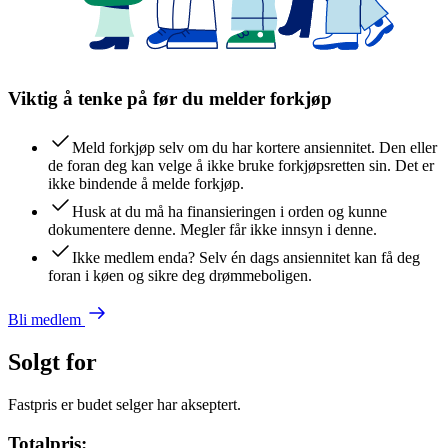
Viktig å tenke på før du melder forkjøp
Meld forkjøp selv om du har kortere ansiennitet. Den eller
de foran deg kan velge å ikke bruke forkjøpsretten sin. Det er
ikke bindende å melde forkjøp.
Husk at du må ha finansieringen i orden og kunne
dokumentere denne. Megler får ikke innsyn i denne.
Ikke medlem enda? Selv én dags ansiennitet kan få deg
foran i køen og sikre deg drømmeboligen.
Bli medlem
Solgt for
Fastpris er budet selger har akseptert.
Totalpris: