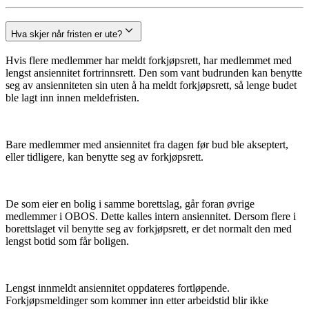
Hva skjer når fristen er ute?
Hvis flere medlemmer har meldt forkjøpsrett, har medlemmet med
lengst ansiennitet fortrinnsrett. Den som vant budrunden kan benytte
seg av ansienniteten sin uten å ha meldt forkjøpsrett, så lenge budet
ble lagt inn innen meldefristen.
Bare medlemmer med ansiennitet fra dagen før bud ble akseptert,
eller tidligere, kan benytte seg av forkjøpsrett.
De som eier en bolig i samme borettslag, går foran øvrige
medlemmer i OBOS. Dette kalles intern ansiennitet. Dersom flere i
borettslaget vil benytte seg av forkjøpsrett, er det normalt den med
lengst botid som får boligen.
Lengst innmeldt ansiennitet oppdateres fortløpende.
Forkjøpsmeldinger som kommer inn etter arbeidstid blir ikke