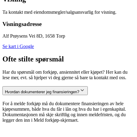
Ta kontakt med eiendomsmegler/salgsansvarlig for visning.
Visningsadresse
Alf Prøysens Vei 8D, 1658 Torp
Se kart i Google
Ofte stilte spørsmål
Har du spørsmål om forkjøp, ansiennitet eller kjøpet? Her kan du
lese mer, evt. så hjelper vi deg gjerne så bare ta kontakt med oss.
Hvordan dokumenterer jeg finansieringen?
For å melde forkjøp må du dokumentere finansieringen av hele
kjøpesummen, både hva du får i lån og hva du har i egenkapital.
Dokumentasjonen må skje skriftlig og innen meldefristen, og du
legger den inn i Meld forkjøp-skjemaet.