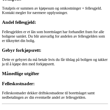
Totalpris er summen av kjøpesum og omkostninger + fellesgjeld.
Kontakt megler for nærmere opplysninger.
Andel fellesgjeld:
Fellesgjelden er et lån som borettslaget har forhandlet fram for alle
boligene samlet. Du blir ansvarlig for andelen av fellesgjelden som
er tilknyttet din bolig.
Gebyr forkjøpsrett:
Dette er gebyret du må betale hvis du får tilslag på boligen og takker
ja til å kjøpe den med forkjøpsrett.
Månedlige utgifter
Felleskostnader:
Felleskostnader dekker driftskostnadene til borettslaget samt
nedbetalingen av din eventuelle andel av fellesgjelden.