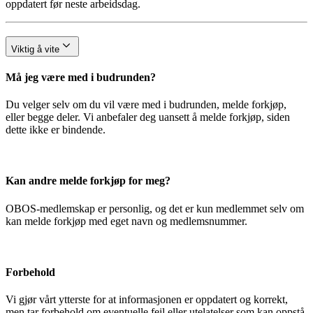
oppdatert før neste arbeidsdag.
Viktig å vite
Må jeg være med i budrunden?
Du velger selv om du vil være med i budrunden, melde forkjøp,
eller begge deler. Vi anbefaler deg uansett å melde forkjøp, siden
dette ikke er bindende.
Kan andre melde forkjøp for meg?
OBOS-medlemskap er personlig, og det er kun medlemmet selv om
kan melde forkjøp med eget navn og medlemsnummer.
Forbehold
Vi gjør vårt ytterste for at informasjonen er oppdatert og korrekt,
men tar forbehold om eventuelle feil eller utelatelser som kan oppstå.